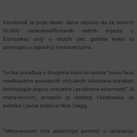
Facebook je prije deset dana objavio da će stvoriti
10.000 visokokvalificiranih radnih mjesta u
Europskoj uniji u idućih pet godina kako bi
pomogao u izgradnji metaverzuma.
Tvrtka surađuje s drugima kako bi razvila “novu fazu
međusobno povezanih virtualnih iskustava koristeći
tehnologije poput virtualne i proširene stvarnosti”, ili
metaverzum, priopćio je voditelj Facebooka za
politike i javne poslove Nick Clegg.
“Metaverzum ima potencijal pomoći u otvaranju