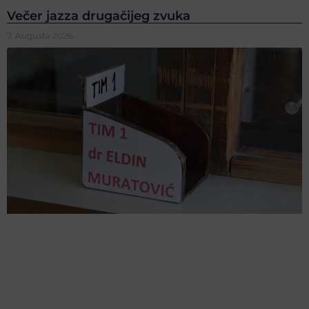
Večer jazza drugačijeg zvuka
7. Augusta 2026.