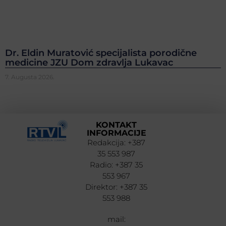
Dr. Eldin Muratović specijalista porodične
medicine JZU Dom zdravlja Lukavac
7. Augusta 2026.
KONTAKT
INFORMACIJE
Redakcija: +387
35 553 987
Radio: +387 35
553 967
Direktor: +387 35
553 988
mail: