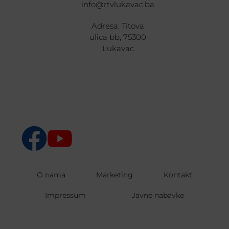
info@rtvlukavac.ba
Adresa: Titova
ulica bb, 75300
Lukavac
O nama
Marketing
Kontakt
Impressum
Javne nabavke