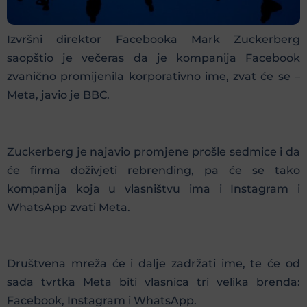
Izvršni direktor Facebooka Mark Zuckerberg
saopštio je večeras da je kompanija Facebook
zvanično promijenila korporativno ime, zvat će se –
Meta, javio je BBC.
Zuckerberg je najavio promjene prošle sedmice i da
će firma doživjeti rebrending, pa će se tako
kompanija koja u vlasništvu ima i Instagram i
WhatsApp zvati Meta.
Društvena mreža će i dalje zadržati ime, te će od
sada tvrtka Meta biti vlasnica tri velika brenda:
Facebook, Instagram i WhatsApp.