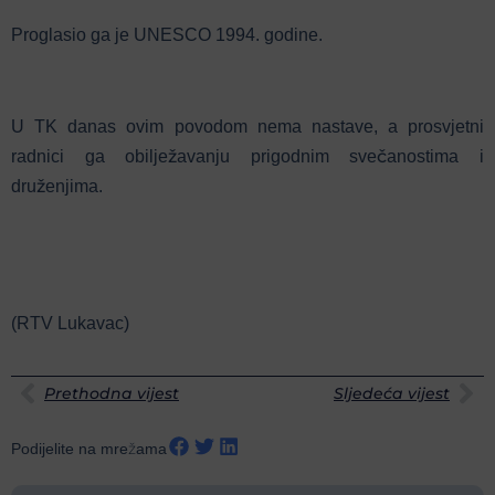
Proglasio ga je UNESCO 1994. godine.
U TK danas ovim povodom nema nastave, a prosvjetni
radnici ga obilježavanju prigodnim svečanostima i
druženjima.
(RTV Lukavac)
Prethodna vijest
Sljedeća vijest
Podijelite na mrežama