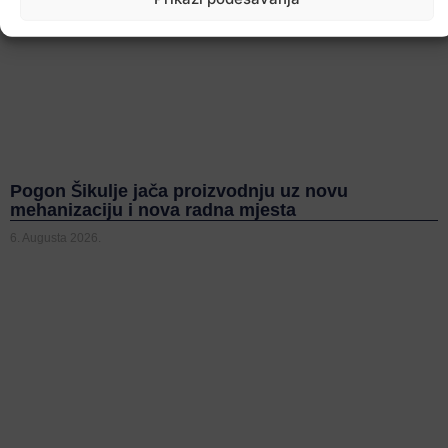
Pogon Šikulje jača proizvodnju uz novu
mehanizaciju i nova radna mjesta
6. Augusta 2026.