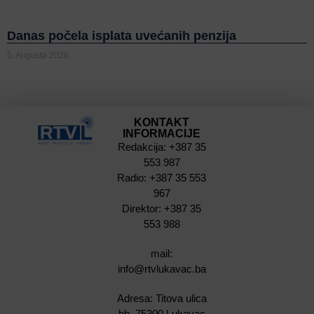
Danas počela isplata uvećanih penzija
5. Augusta 2026.
KONTAKT
INFORMACIJE
Redakcija: +387 35
553 987
Radio: +387 35 553
967
Direktor: +387 35
553 988
mail:
info@rtvlukavac.ba
Adresa: Titova ulica
bb, 75300 Lukavac