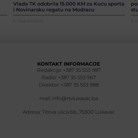
po
Vlada TK odobrila 15.000 KM za Kuću sporta
st
i Novinarsku regatu na Modracu
5. Augusta 2026.
5. 
KONTAKT INFORMACIJE
Redakcija: +387 35 553 987
Radio: +387 35 553 967
Direktor: +387 35 553 988
mail: info@rtvlukavac.ba
Adresa: Titova ulica bb, 75300 Lukavac