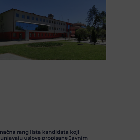
načna rang lista kandidata koji
punjavaju uslove propisane Javnim