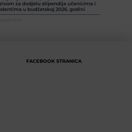
zivom za dodjelu stipendija učenicima i
udentima u budžetskoj 2026. godini
Augusta 2026.
FACEBOOK STRANICA