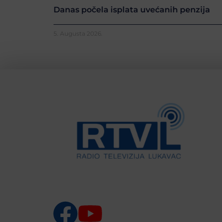
Danas počela isplata uvećanih penzija
5. Augusta 2026.