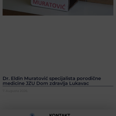
Dr. Eldin Muratović specijalista porodične
medicine JZU Dom zdravlja Lukavac
7. Augusta 2026.
KONTAKT