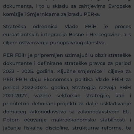
dokumenta, i to u skladu sa zahtjevima Evropske
komisije i Smjernicama za izradu PER-a.
Strateška odrednica Vlade FBiH je proces
euroatlantskih integracija Bosne i Hercegovine, a s
ciljem ostvarivanja punopravnog članstva.
PER FBiH je pripremljen uzimajući u obzir strateške
dokumente i definirane strateške pravce za period
2023 – 2025. godina. Ključne smjernice i ciljeve za
PER FBiH daju Ekonomska politika Vlade FBiH za
period 2022-2024. godina, Strategija razvoja FBiH
2021-2027., važeće sektorske strategije, kao i
prioritetno definirani projekti za dalje usklađivanje
domaćeg zakonodavstva sa zakonodavstvom EU.
Potom očuvanje makroekonomske stabilnosti i
jačanje fiskalne discipline, strukturne reforme, te