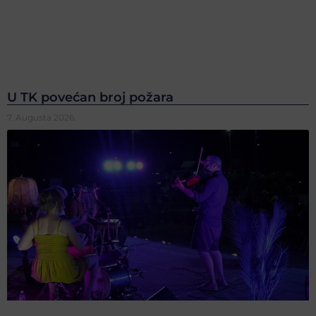
U TK povećan broj požara
7. Augusta 2026.