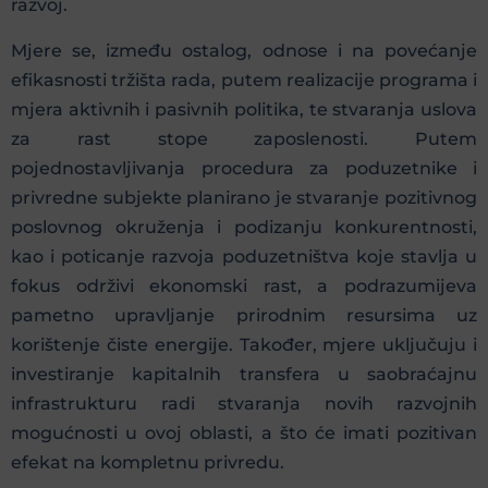
razvoj.
Mjere se, između ostalog, odnose i na povećanje
efikasnosti tržišta rada, putem realizacije programa i
mjera aktivnih i pasivnih politika, te stvaranja uslova
za rast stope zaposlenosti. Putem
pojednostavljivanja procedura za poduzetnike i
privredne subjekte planirano je stvaranje pozitivnog
poslovnog okruženja i podizanju konkurentnosti,
kao i poticanje razvoja poduzetništva koje stavlja u
fokus održivi ekonomski rast, a podrazumijeva
pametno upravljanje prirodnim resursima uz
korištenje čiste energije. Također, mjere uključuju i
investiranje kapitalnih transfera u saobraćajnu
infrastrukturu radi stvaranja novih razvojnih
mogućnosti u ovoj oblasti, a što će imati pozitivan
efekat na kompletnu privredu.