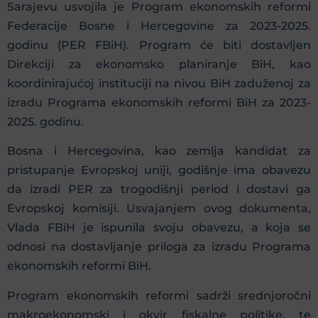
Sarajevu usvojila je Program ekonomskih reformi
Federacije Bosne i Hercegovine za 2023-2025.
godinu (PER FBiH). Program će biti dostavljen
Direkciji za ekonomsko planiranje BiH, kao
koordinirajućoj instituciji na nivou BiH zaduženoj za
izradu Programa ekonomskih reformi BiH za 2023-
2025. godinu.
Bosna i Hercegovina, kao zemlja kandidat za
pristupanje Evropskoj uniji, godišnje ima obavezu
da izradi PER za trogodišnji period i dostavi ga
Evropskoj komisiji. Usvajanjem ovog dokumenta,
Vlada FBiH je ispunila svoju obavezu, a koja se
odnosi na dostavljanje priloga za izradu Programa
ekonomskih reformi BiH.
Program ekonomskih reformi sadrži srednjoročni
makroekonomski i okvir fiskalne politike, te