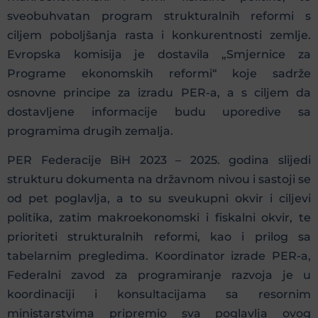
sveobuhvatan program strukturalnih reformi s
ciljem poboljšanja rasta i konkurentnosti zemlje.
Evropska komisija je dostavila „Smjernice za
Programe ekonomskih reformi“ koje sadrže
osnovne principe za izradu PER-a, a s ciljem da
dostavljene informacije budu uporedive sa
programima drugih zemalja.
PER Federacije BiH 2023 – 2025. godina slijedi
strukturu dokumenta na državnom nivou i sastoji se
od pet poglavlja, a to su sveukupni okvir i ciljevi
politika, zatim makroekonomski i fiskalni okvir, te
prioriteti strukturalnih reformi, kao i prilog sa
tabelarnim pregledima. Koordinator izrade PER-a,
Federalni zavod za programiranje razvoja je u
koordinaciji i konsultacijama sa resornim
ministarstvima pripremio sva poglavlja ovog