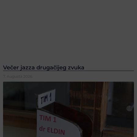
Večer jazza drugačijeg zvuka
7. Augusta 2026.