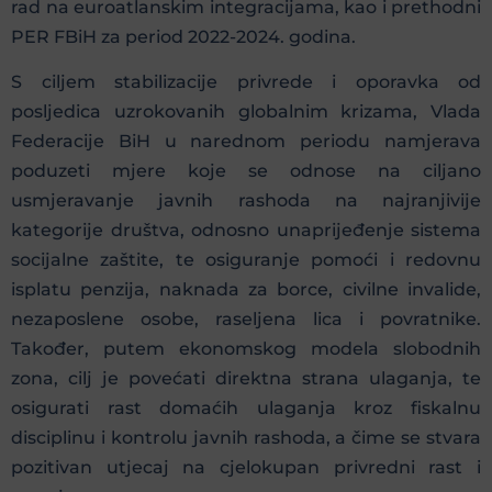
rad na euroatlanskim integracijama, kao i prethodni
PER FBiH za period 2022-2024. godina.
S ciljem stabilizacije privrede i oporavka od
posljedica uzrokovanih globalnim krizama, Vlada
Federacije BiH u narednom periodu namjerava
poduzeti mjere koje se odnose na ciljano
usmjeravanje javnih rashoda na najranjivije
kategorije društva, odnosno unaprijeđenje sistema
socijalne zaštite, te osiguranje pomoći i redovnu
isplatu penzija, naknada za borce, civilne invalide,
nezaposlene osobe, raseljena lica i povratnike.
Također, putem ekonomskog modela slobodnih
zona, cilj je povećati direktna strana ulaganja, te
osigurati rast domaćih ulaganja kroz fiskalnu
disciplinu i kontrolu javnih rashoda, a čime se stvara
pozitivan utjecaj na cjelokupan privredni rast i