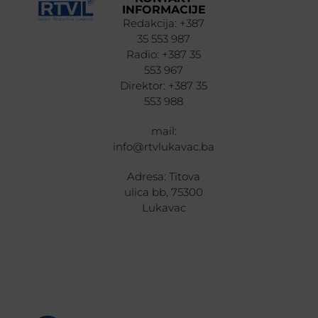
INFORMACIJE
Redakcija: +387
35 553 987
Radio: +387 35
553 967
Direktor: +387 35
553 988
mail:
info@rtvlukavac.ba
Adresa: Titova
ulica bb, 75300
Lukavac