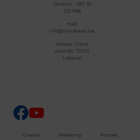
Direktor: +387 35
553 988
mail:
info@rtvlukavac.ba
Adresa: Titova
ulica bb, 75300
Lukavac
O nama
Marketing
Kontakt