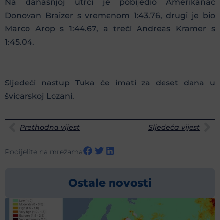
Na današnjoj utrci je pobijedio Amerikanac
Donovan Braizer s vremenom 1:43.76, drugi je bio
Marco Arop s 1:44.67, a treći Andreas Kramer s
1:45.04.
Sljedeći nastup Tuka će imati za deset dana u
švicarskoj Lozani.
Prethodna vijest
Sljedeća vijest
Podijelite na mrežama
Ostale novosti