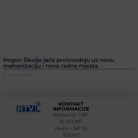
Pogon Šikulje jača proizvodnju uz novu
mehanizaciju i nova radna mjesta
6. Augusta 2026.
KONTAKT
INFORMACIJE
Redakcija: +387
35 553 987
Radio: +387 35
553 967