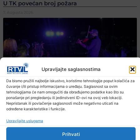
U TK povećan broj požara
7. Augusta 2026.
Upravljajte saglasnostima
Da bismo pružili najbolje iskustvo, koristimo tehnologije poput kolačića za
čuvanje i/ili pristup informacijama o uređaju. Saglasnost sa ovim
tehnologijama će nam omogućiti da obrađujemo podatke kao što su
ponašanje pri pregledanju ili jedinstveni ID-ovi na ovoj veb lokaciji.
Nepristanak ili povlačenje saglasnosti može negativno uticati na
određene karakteristike i funkcije.
Upravljajte uslugama
Prihvati