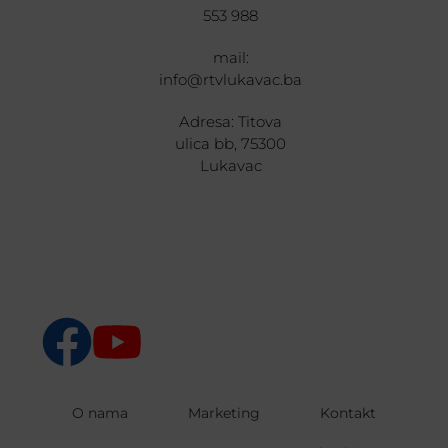
553 988
mail:
info@rtvlukavac.ba
Adresa: Titova
ulica bb, 75300
Lukavac
O nama
Marketing
Kontakt