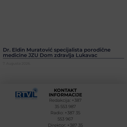
Dr. Eldin Muratović specijalista porodične
medicine JZU Dom zdravlja Lukavac
7. Augusta 2026.
KONTAKT
INFORMACIJE
Redakcija: +387
35 553 987
Radio: +387 35
553 967
Direktor: +387 35