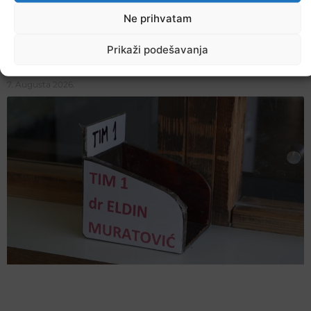
Ne prihvatam
Prikaži podešavanja
Večer jazza drugačijeg zvuka
7. Augusta 2026.