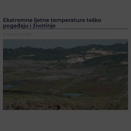
Ekstremne ljetne temperature teško
pogađaju i životinje
6. Augusta 2026.