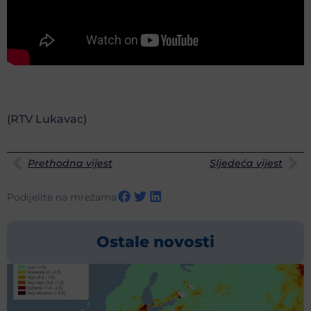
(RTV Lukavac)
Prethodna vijest
Sljedeća vijest
Podijelite na mrežama
Ostale novosti