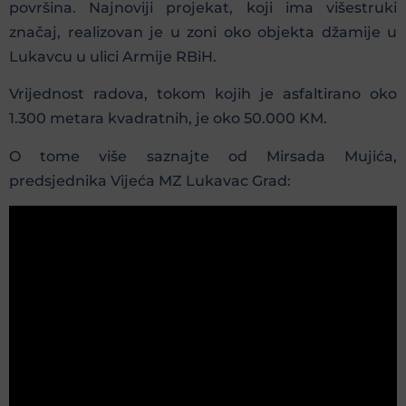
površina. Najnoviji projekat, koji ima višestruki
značaj, realizovan je u zoni oko objekta džamije u
Lukavcu u ulici Armije RBiH.
Vrijednost radova, tokom kojih je asfaltirano oko
1.300 metara kvadratnih, je oko 50.000 KM.
O tome više saznajte od Mirsada Mujića,
predsjednika Vijeća MZ Lukavac Grad: