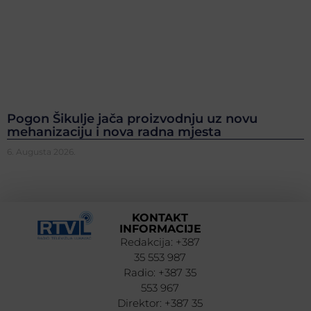
Pogon Šikulje jača proizvodnju uz novu
mehanizaciju i nova radna mjesta
6. Augusta 2026.
KONTAKT
INFORMACIJE
Redakcija: +387
35 553 987
Radio: +387 35
553 967
Direktor: +387 35