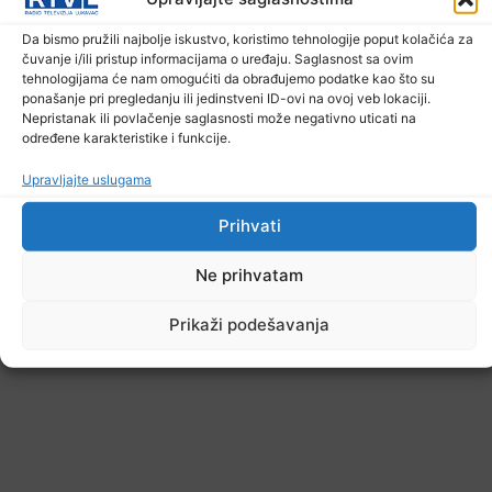
6. Augusta 2026.
Da bismo pružili najbolje iskustvo, koristimo tehnologije poput kolačića za
čuvanje i/ili pristup informacijama o uređaju. Saglasnost sa ovim
tehnologijama će nam omogućiti da obrađujemo podatke kao što su
ponašanje pri pregledanju ili jedinstveni ID-ovi na ovoj veb lokaciji.
Nepristanak ili povlačenje saglasnosti može negativno uticati na
određene karakteristike i funkcije.
Upravljajte uslugama
Prihvati
Ne prihvatam
Prikaži podešavanja