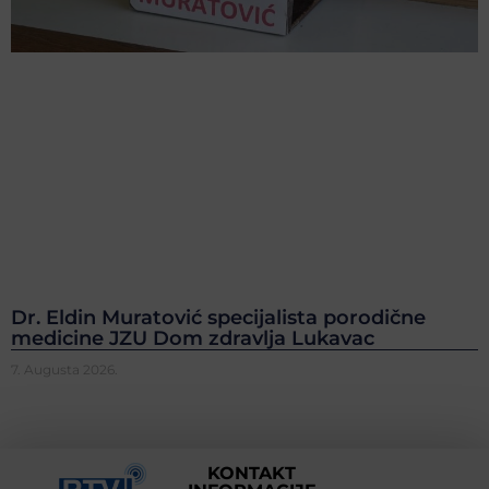
Dr. Eldin Muratović specijalista porodične
medicine JZU Dom zdravlja Lukavac
7. Augusta 2026.
KONTAKT