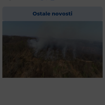
Ostale novosti