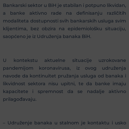
Bankarski sektor u BiH je stabilan i potpuno likvidan,
a banke aktivno rade na definisanju različitih
modaliteta dostupnosti svih bankarskih usluga svim
klijentima, bez obzira na epidemiološku situaciju,
saopćeno je iz Udruženja banaka BiH.
U kontekstu aktuelne situacije uzrokovane
pandemijom koronavirusa, iz ovog udruženja
navode da kontinuitet pružanja usluga od banaka i
likvidnost sektora nisu upitni, te da banke imaju
kapacitete i spremnost da se nadalje aktivno
prilagođavaju.
– Udruženje banaka u stalnom je kontaktu i usko