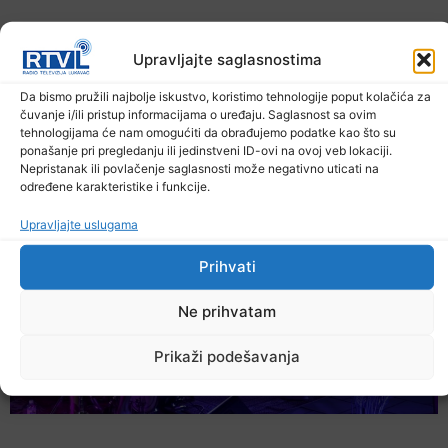
Upravljajte saglasnostima
Da bismo pružili najbolje iskustvo, koristimo tehnologije poput kolačića za
čuvanje i/ili pristup informacijama o uređaju. Saglasnost sa ovim
U TK povećan broj požara
tehnologijama će nam omogućiti da obrađujemo podatke kao što su
ponašanje pri pregledanju ili jedinstveni ID-ovi na ovoj veb lokaciji.
7. Augusta 2026.
Nepristanak ili povlačenje saglasnosti može negativno uticati na
određene karakteristike i funkcije.
Upravljajte uslugama
Prihvati
Ne prihvatam
Prikaži podešavanja