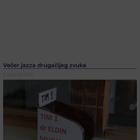
Večer jazza drugačijeg zvuka
7. Augusta 2026.