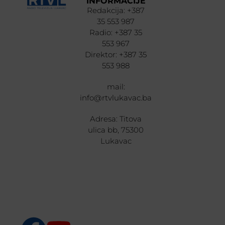
INFORMACIJE
Redakcija: +387
35 553 987
Radio: +387 35
553 967
Direktor: +387 35
553 988
mail:
info@rtvlukavac.ba
Adresa: Titova
ulica bb, 75300
Lukavac