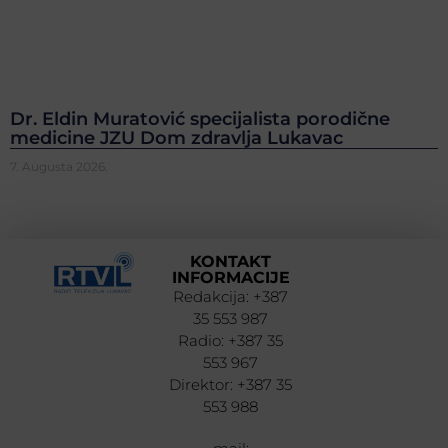
Dr. Eldin Muratović specijalista porodične
medicine JZU Dom zdravlja Lukavac
7. Augusta 2026.
KONTAKT
INFORMACIJE
Redakcija: +387
35 553 987
Radio: +387 35
553 967
Direktor: +387 35
553 988