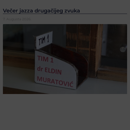
Večer jazza drugačijeg zvuka
7. Augusta 2026.