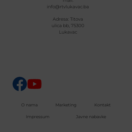
mail:
info@rtvlukavac.ba
Adresa: Titova
ulica bb, 75300
Lukavac
O nama
Marketing
Kontakt
Impressum
Javne nabavke