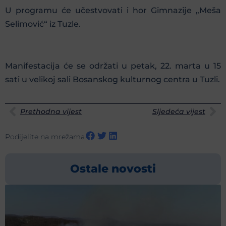
U programu će učestvovati i hor Gimnazije „Meša
Selimović“ iz Tuzle.
Manifestacija će se održati u petak, 22. marta u 15
sati u velikoj sali Bosanskog kulturnog centra u Tuzli.
Prethodna vijest
Sljedeća vijest
Podijelite na mrežama
Ostale novosti