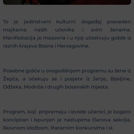
To je jedinstveni kulturni događaj posveden
majkama naših učenika i svim ženama.
Manifestacija je masovna i u njoj učestvuju gošde iz
raznih krajeva Bosne i Hercegovine.
Posebne gošće u ovogodišnjem programu su žene iz
Žepča, a očekuju se i posjete iz Janje, Bijeljine,
Odžaka, Modriče i drugih bosanskih mjesta.
Program, koji pripremaju i izvode učenici, je bogato
koncipiran i ispunjen je nastupima članova sekcija,
likovnom izložbom, literarnim konkursima i sl.