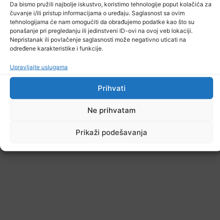
Da bismo pružili najbolje iskustvo, koristimo tehnologije poput kolačića za
čuvanje i/ili pristup informacijama o uređaju. Saglasnost sa ovim
tehnologijama će nam omogućiti da obrađujemo podatke kao što su
ponašanje pri pregledanju ili jedinstveni ID-ovi na ovoj veb lokaciji.
Nepristanak ili povlačenje saglasnosti može negativno uticati na
određene karakteristike i funkcije.
Upravljajte uslugama
Prihvati
Ne prihvatam
Prikaži podešavanja