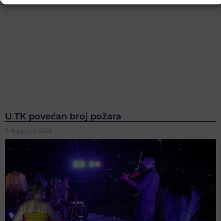
U TK povećan broj požara
7. Augusta 2026.