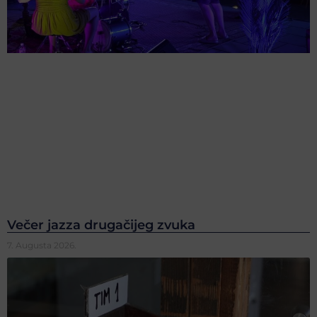
Večer jazza drugačijeg zvuka
7. Augusta 2026.