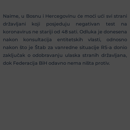
Naime, u Bosnu i Hercegovinu će moći ući svi strani
državljani koji posjeduju negativan test na
koronavirus ne stariji od 48 sati. Odluka je donesena
nakon konsultacija entitetskih vlasti, odnosno
nakon što je Štab za vanredne situacije RS-a donio
zaključak o odobravanju ulaska stranih državljana,
dok Federacija BiH odavno nema ništa protiv.