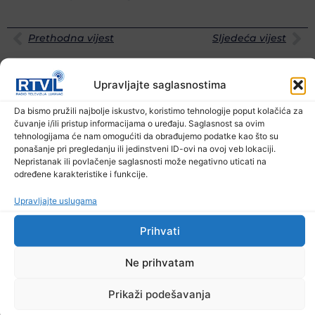
Prethodna vijest
Sljedeća vijest
Podijelite na mrežama
Upravljajte saglasnostima
Da bismo pružili najbolje iskustvo, koristimo tehnologije poput kolačića za
Ostale novosti
čuvanje i/ili pristup informacijama o uređaju. Saglasnost sa ovim
tehnologijama će nam omogućiti da obrađujemo podatke kao što su
ponašanje pri pregledanju ili jedinstveni ID-ovi na ovoj veb lokaciji.
Nepristanak ili povlačenje saglasnosti može negativno uticati na
određene karakteristike i funkcije.
Upravljajte uslugama
Prihvati
Ne prihvatam
Prikaži podešavanja