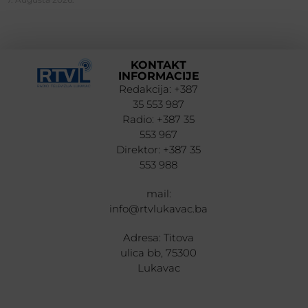
KONTAKT
INFORMACIJE
Redakcija: +387
35 553 987
Radio: +387 35
553 967
Direktor: +387 35
553 988
mail:
info@rtvlukavac.ba
Adresa: Titova
ulica bb, 75300
Lukavac