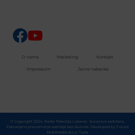
O nama
Marketing
Kontakt
Impressum
Javne nabavke
© Copyright 2024. Radio Televizija Lukavac. Sva prava zadržana.
Zabranjeno preuzimanje sadržaja bez dozvole. Developed by
Futura
Multimedia d.o.o. Tuzla