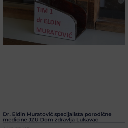
Dr. Eldin Muratović specijalista porodične
medicine JZU Dom zdravlja Lukavac
7. Augusta 2026.