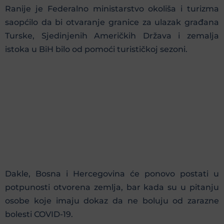
Ranije je Federalno ministarstvo okoliša i turizma
saopćilo da bi otvaranje granice za ulazak građana
Turske, Sjedinjenih Američkih Država i zemalja
istoka u BiH bilo od pomoći turističkoj sezoni.
Dakle, Bosna i Hercegovina će ponovo postati u
potpunosti otvorena zemlja, bar kada su u pitanju
osobe koje imaju dokaz da ne boluju od zarazne
bolesti COVID-19.