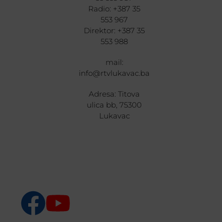
Radio: +387 35
553 967
Direktor: +387 35
553 988
mail:
info@rtvlukavac.ba
Adresa: Titova
ulica bb, 75300
Lukavac