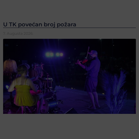
U TK povećan broj požara
7. Augusta 2026.