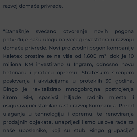
razvoj domaće privrede.
“Današnje svečano otvorenje novih pogona
potvrđuje našu ulogu najvećeg investitora u razvoju
domaće privrede. Novi proizvodni pogon kompanije
Kaletex prostire se na više od 1.600 m², dok je 10
miliona KM investirano u Ingram, odnosno novu
betonaru i prateću opremu. Strateškim širenjem
poslovanja i akvizicijama u proteklih 30 godina,
Bingo je revitalizirao mnogobrojna postrojenja
širom BiH, spasivši hiljade radnih mjesta i
osiguravajući stabilan rast i razvoj kompanija. Pored
ulaganja u tehnologiju i opremu, te renoviranja
prodajnih objekata, unaprijedili smo uslove rada za
naše uposlenike, koji su stub Bingo grupacije”