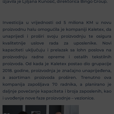
izjavila je Ljiljana Kunosić, direktorica Bingo Group.
Investicija u vrijednosti od 5 miliona KM u novu
proizvodnu halu omogućila je kompaniji Kaletex, da
unaprijedi i proširi svoju proizvodnju te osigura
kvalitetnije uslove rada za uposlenike. Novi
kapaciteti uključuju i prelazak sa lohn poslova na
proizvodnju radne opreme i ostalih tekstilnih
proizvoda. Od kada je Kaletex postao dio grupacije
2018. godine, proizvodnja je značajno unaprijeđena,
a asortiman proizvoda proširen. Trenutno ova
kompanija zapošljava 70 radnika, a planirano je
daljnje povećanje kapaciteta i broja zaposlenih, kao
i uvođenje nove faze proizvodnje – vezionice.