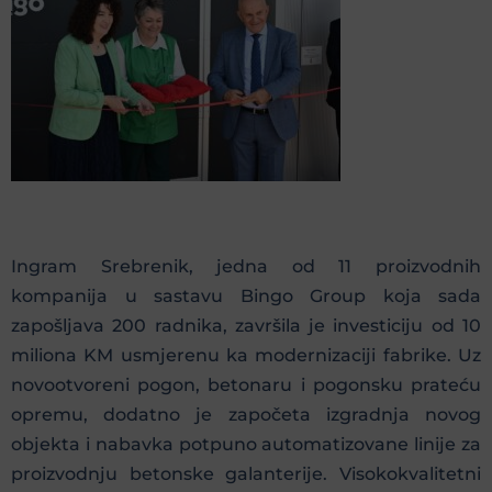
Ingram Srebrenik, jedna od 11 proizvodnih
kompanija u sastavu Bingo Group koja sada
zapošljava 200 radnika, završila je investiciju od 10
miliona KM usmjerenu ka modernizaciji fabrike. Uz
novootvoreni pogon, betonaru i pogonsku prateću
opremu, dodatno je započeta izgradnja novog
objekta i nabavka potpuno automatizovane linije za
proizvodnju betonske galanterije. Visokokvalitetni