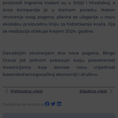
proizvodi Ingrama traženi su u Srbiji i Hrvatskoj, a
izvoz kompanije je u stalnom porastu. Nakon
otvorenja ovog pogona, planira se ulaganje u novu
ekološku proizvodnu liniju za hidratisanje kreča, čija
se realizacija očekuje krajem 2024. godine.
Današnjim otvorenjem dva nova pogona, Bingo
Group još jednom pokazuje svoju posvećenost
investicijama koje donose novu vrijednost
bosanskohercegovačkoj ekonomiji i društvu.
Prethodna vijest
Sljedeća vijest
Podijelite na mrežama