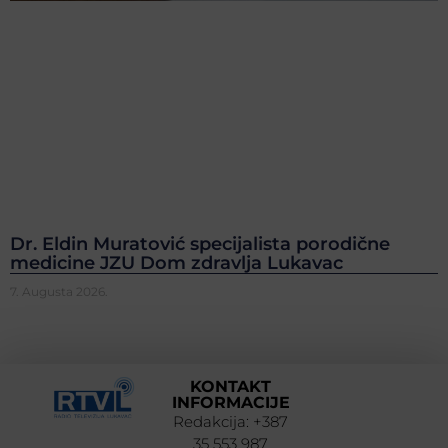
Dr. Eldin Muratović specijalista porodične
medicine JZU Dom zdravlja Lukavac
7. Augusta 2026.
KONTAKT
INFORMACIJE
Redakcija: +387
35 553 987