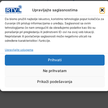
Ostale novosti
Upravljajte saglasnostima
Da bismo pružili najbolje iskustvo, koristimo tehnologije poput kolačića za
čuvanje i/ili pristup informacijama o uređaju. Saglasnost sa ovim
tehnologijama će nam omogućiti da obrađujemo podatke kao što su
ponašanje pri pregledanju ili jedinstveni ID-ovi na ovoj veb lokaciji.
Nepristanak ili povlačenje saglasnosti može negativno uticati na
određene karakteristike i funkcije.
Upravljajte uslugama
Prihvati
Ne prihvatam
Prikaži podešavanja