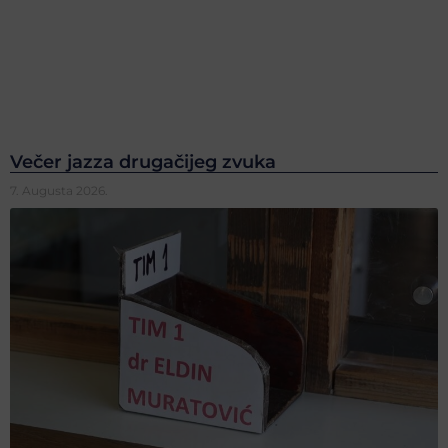
Večer jazza drugačijeg zvuka
7. Augusta 2026.