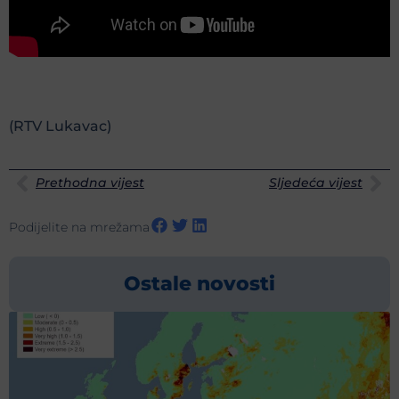
(RTV Lukavac)
Prethodna vijest
Sljedeća vijest
Podijelite na mrežama
Ostale novosti