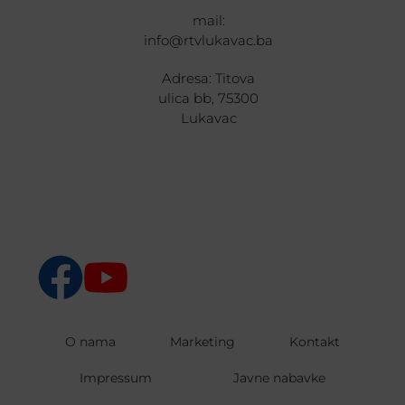
mail:
info@rtvlukavac.ba
Adresa: Titova
ulica bb, 75300
Lukavac
O nama
Marketing
Kontakt
Impressum
Javne nabavke