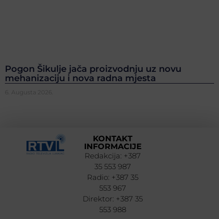
Pogon Šikulje jača proizvodnju uz novu
mehanizaciju i nova radna mjesta
6. Augusta 2026.
KONTAKT
INFORMACIJE
Redakcija: +387
35 553 987
Radio: +387 35
553 967
Direktor: +387 35
553 988