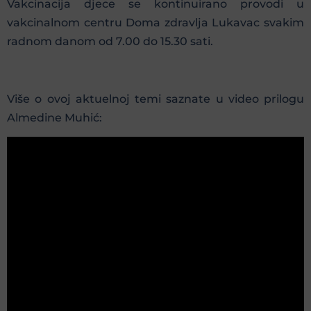
Vakcinacija djece se kontinuirano provodi u
vakcinalnom centru Doma zdravlja Lukavac svakim
radnom danom od 7.00 do 15.30 sati.
Više o ovoj aktuelnoj temi saznate u video prilogu
Almedine Muhić: