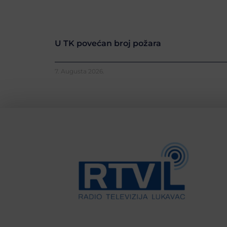
U TK povećan broj požara
7. Augusta 2026.