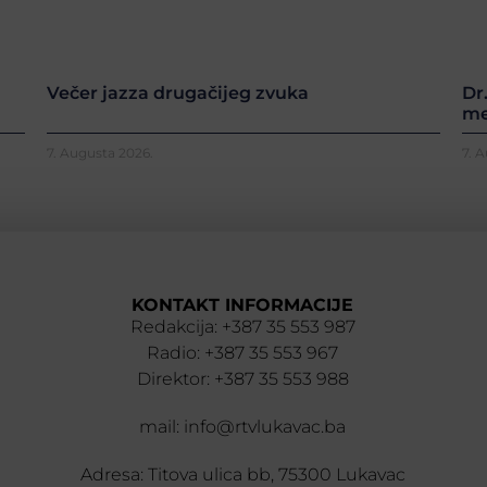
Večer jazza drugačijeg zvuka
Dr
me
7. Augusta 2026.
7. 
KONTAKT INFORMACIJE
Redakcija: +387 35 553 987
Radio: +387 35 553 967
Direktor: +387 35 553 988
mail: info@rtvlukavac.ba
Adresa: Titova ulica bb, 75300 Lukavac