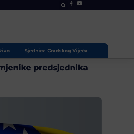
živo
Sjednica Gradskog Vijeća
amjenike predsjednika