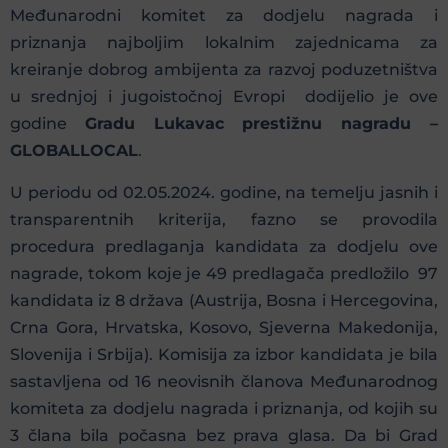
Međunarodni komitet za dodjelu nagrada i
priznanja najboljim lokalnim zajednicama za
kreiranje dobrog ambijenta za razvoj poduzetništva
u srednjoj i jugoistočnoj Evropi dodijelio je ove
godine
Gradu Lukavac prestižnu nagradu –
GLOBALLOCAL
.
U periodu od 02.05.2024. godine, na temelju jasnih i
transparentnih kriterija, fazno se provodila
procedura predlaganja kandidata za dodjelu ove
nagrade, tokom koje je 49 predlagača predložilo 97
kandidata iz 8 država (Austrija, Bosna i Hercegovina,
Crna Gora, Hrvatska, Kosovo, Sjeverna Makedonija,
Slovenija i Srbija). Komisija za izbor kandidata je bila
sastavljena od 16 neovisnih članova Međunarodnog
komiteta za dodjelu nagrada i priznanja, od kojih su
3 člana bila počasna bez prava glasa. Da bi Grad