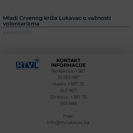
Mladi Crvenog križa Lukavac o važnosti
volonterizma
9. Augusta 2026.
KONTAKT
INFORMACIJE
Redakcija: +387
35 553 987
Radio: +387 35
553 967
Direktor: +387 35
553 988
mail:
info@rtvlukavac.ba