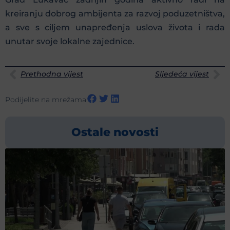
kreiranju dobrog ambijenta za razvoj poduzetništva,
a sve s ciljem unapređenja uslova života i rada
unutar svoje lokalne zajednice.
Prethodna vijest
Sljedeća vijest
Podijelite na mrežama
Ostale novosti