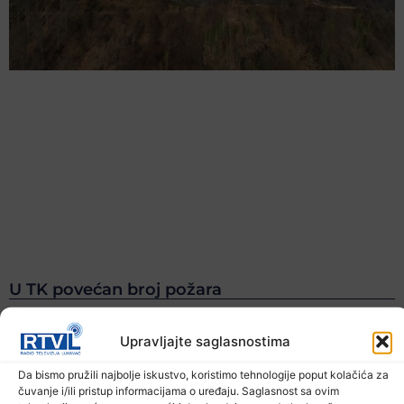
U TK povećan broj požara
7. Augusta 2026.
Upravljajte saglasnostima
Da bismo pružili najbolje iskustvo, koristimo tehnologije poput kolačića za
čuvanje i/ili pristup informacijama o uređaju. Saglasnost sa ovim