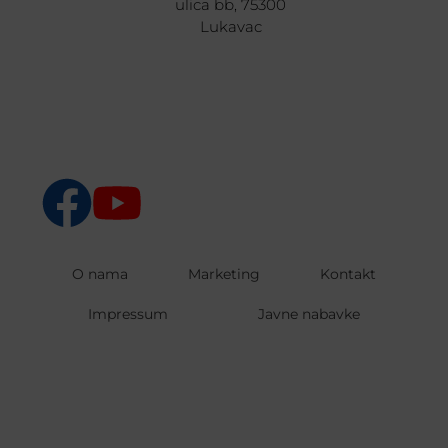
ulica bb, 75300
Lukavac
O nama
Marketing
Kontakt
Impressum
Javne nabavke