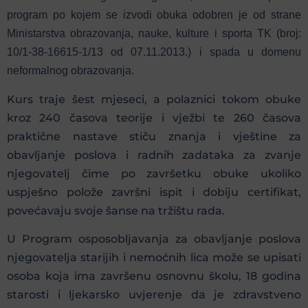
program po kojem se izvodi obuka odobren je od strane
Ministarstva obrazovanja, nauke, kulture i sporta TK (broj:
10/1-38-16615-1/13 od 07.11.2013.) i spada u domenu
neformalnog obrazovanja.
Kurs traje šest mjeseci, a polaznici tokom obuke
kroz 240 časova teorije i vježbi te 260 časova
praktične nastave stiču znanja i vještine za
obavljanje poslova i radnih zadataka za zvanje
njegovatelj čime po završetku obuke ukoliko
uspješno polože završni ispit i dobiju certifikat,
povećavaju svoje šanse na tržištu rada.
U Program osposobljavanja za obavljanje poslova
njegovatelja starijih i nemoćnih lica može se upisati
osoba koja ima završenu osnovnu školu, 18 godina
starosti i ljekarsko uvjerenje da je zdravstveno