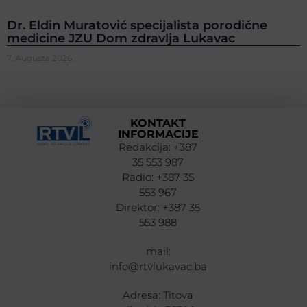
Dr. Eldin Muratović specijalista porodične
medicine JZU Dom zdravlja Lukavac
7. Augusta 2026.
KONTAKT
INFORMACIJE
Redakcija: +387
35 553 987
Radio: +387 35
553 967
Direktor: +387 35
553 988
mail:
info@rtvlukavac.ba
Adresa: Titova