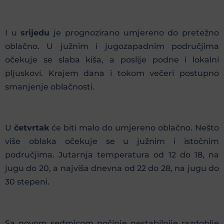
I u
srijedu
je prognozirano umjereno do pretežno
oblačno. U južnim i jugozapadnim područjima
očekuje se slaba kiša, a poslije podne i lokalni
pljuskovi. Krajem dana i tokom večeri postupno
smanjenje oblačnosti.
U
četvrtak
će biti malo do umjereno oblačno. Nešto
više oblaka očekuje se u južnim i istočnim
područjima. Jutarnja temperatura od 12 do 18, na
jugu do 20, a najviša dnevna od 22 do 28, na jugu do
30 stepeni.
Sa novom sedmicom počinje nestabilnije razdoblje