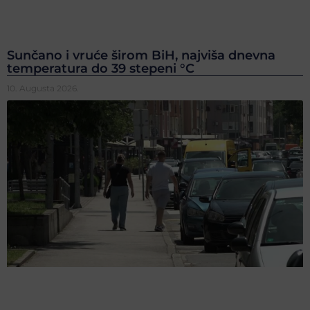
Sunčano i vruće širom BiH, najviša dnevna
temperatura do 39 stepeni °C
10. Augusta 2026.