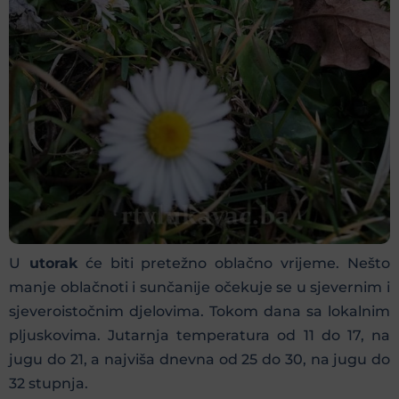
U
utorak
će biti pretežno oblačno vrijeme. Nešto
manje oblačnoti i sunčanije očekuje se u sjevernim i
sjeveroistočnim djelovima. Tokom dana sa lokalnim
pljuskovima. Jutarnja temperatura od 11 do 17, na
jugu do 21, a najviša dnevna od 25 do 30, na jugu do
32 stupnja.