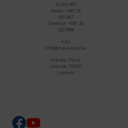
35 553 987
Radio: +387 35
553 967
Direktor: +387 35
553 988
mail:
info@rtvlukavac.ba
Adresa: Titova
ulica bb, 75300
Lukavac