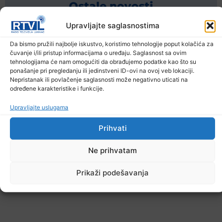
Ostale novosti
Upravljajte saglasnostima
Da bismo pružili najbolje iskustvo, koristimo tehnologije poput kolačića za
čuvanje i/ili pristup informacijama o uređaju. Saglasnost sa ovim
tehnologijama će nam omogućiti da obrađujemo podatke kao što su
ponašanje pri pregledanju ili jedinstveni ID-ovi na ovoj veb lokaciji.
Nepristanak ili povlačenje saglasnosti može negativno uticati na
određene karakteristike i funkcije.
Upravljajte uslugama
Prihvati
Ne prihvatam
Prikaži podešavanja