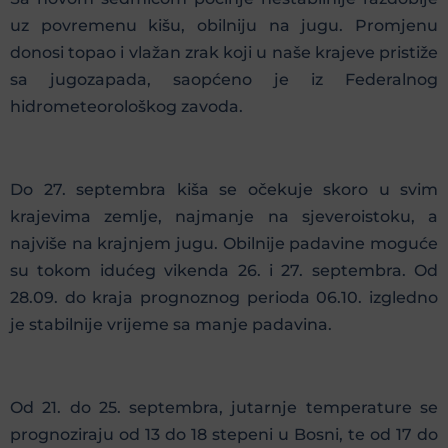
uz povremenu kišu, obilniju na jugu. Promjenu
donosi topao i vlažan zrak koji u naše krajeve pristiže
sa jugozapada, saopćeno je iz Federalnog
hidrometeorološkog zavoda.
Do 27. septembra kiša se očekuje skoro u svim
krajevima zemlje, najmanje na sjeveroistoku, a
najviše na krajnjem jugu. Obilnije padavine moguće
su tokom idućeg vikenda 26. i 27. septembra. Od
28.09. do kraja prognoznog perioda 06.10. izgledno
je stabilnije vrijeme sa manje padavina.
Od 21. do 25. septembra, jutarnje temperature se
prognoziraju od 13 do 18 stepeni u Bosni, te od 17 do