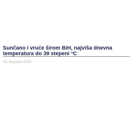
Sunčano i vruće širom BiH, najviša dnevna
temperatura do 39 stepeni °C
10. Augusta 2026.