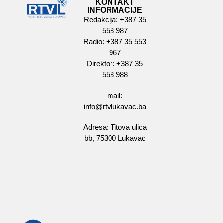
KONTAKT
INFORMACIJE
Redakcija: +387 35
553 987
Radio: +387 35 553
967
Direktor: +387 35
553 988
mail:
info@rtvlukavac.ba
Adresa: Titova ulica
bb, 75300 Lukavac