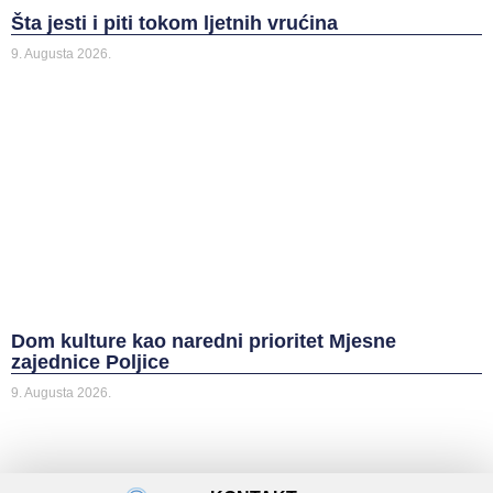
Šta jesti i piti tokom ljetnih vrućina
9. Augusta 2026.
Dom kulture kao naredni prioritet Mjesne
zajednice Poljice
9. Augusta 2026.