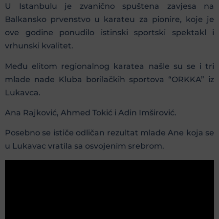
U Istanbulu je zvanično spuštena zavjesa na
Balkansko prvenstvo u karateu za pionire, koje je
ove godine ponudilo istinski sportski spektakl i
vrhunski kvalitet.
Među elitom regionalnog karatea našle su se i tri
mlade nade Kluba borilačkih sportova “ORKKA” iz
Lukavca.
Ana Rajković, Ahmed Tokić i Adin Imširović.
Posebno se ističe odličan rezultat mlade Ane koja se
u Lukavac vratila sa osvojenim srebrom.