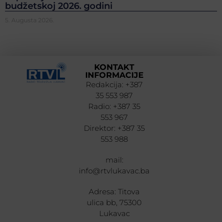
budžetskoj 2026. godini
5. Augusta 2026.
KONTAKT
INFORMACIJE
Redakcija: +387
35 553 987
Radio: +387 35
553 967
Direktor: +387 35
553 988
mail:
info@rtvlukavac.ba
Adresa: Titova
ulica bb, 75300
Lukavac