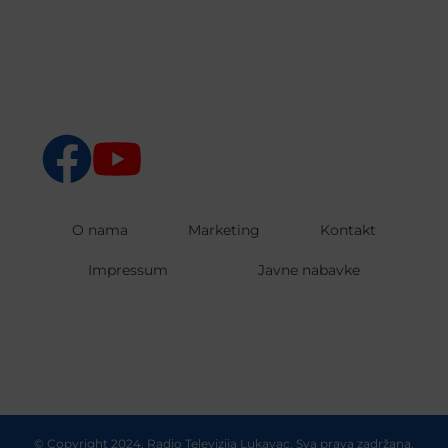
O nama
Marketing
Kontakt
Impressum
Javne nabavke
© Copyright 2024. Radio Televizija Lukavac. Sva prava zadržana.