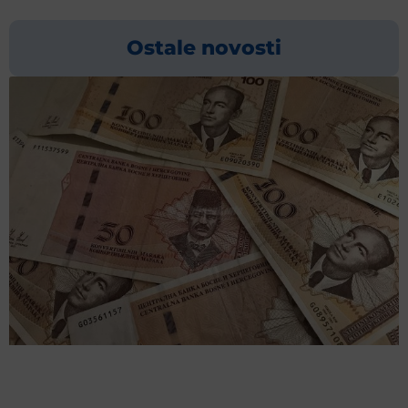
Ostale novosti