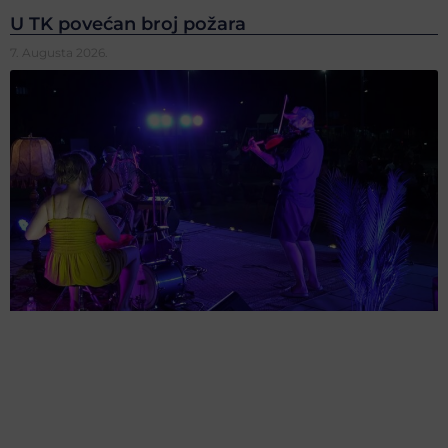
U TK povećan broj požara
7. Augusta 2026.