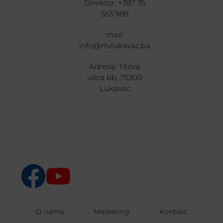
Direktor: +387 35
553 988
mail:
info@rtvlukavac.ba
Adresa: Titova
ulica bb, 75300
Lukavac
O nama
Marketing
Kontakt