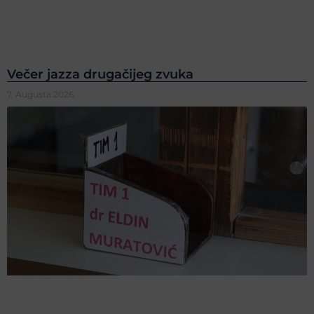
Večer jazza drugačijeg zvuka
7. Augusta 2026.