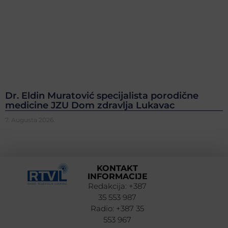
Dr. Eldin Muratović specijalista porodične
medicine JZU Dom zdravlja Lukavac
7. Augusta 2026.
KONTAKT
INFORMACIJE
Redakcija: +387
35 553 987
Radio: +387 35
553 967