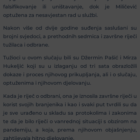
falsifikovanje ili uništavanje, dok je Miličević
optužena za nesavjestan rad u službi.
Nakon više od dvije godine suđenja saslušani su
brojni svjedoci, a prethodnih sedmica i završne riječi
tužilaca i odbrane.
Tužioci u ovom slučaju bili su Džermin Pašić i Mirza
Hukeljić koji su u izlaganju od tri sata obrazložili
dokaze i proces njihovog prikupljanja, ali i o slučaju,
optuženima i njihovom djelovanju.
Kada je riječ o odbrani, ona je iznosila završne riječi u
korist svojih branjenika i kao i svaki put tvrdili su da
je sve urađeno u skladu sa protokolima i zakonima
te da je bilo riječi o vanrednoj situaciji s obzirom na
pandemiju, a koja, prema njihovom objašnjenju,
zahtijevala hitno djelovanje.