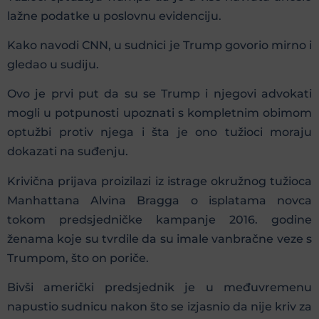
lažne podatke u poslovnu evidenciju.
Kako navodi CNN, u sudnici je Trump govorio mirno i
gledao u sudiju.
Ovo je prvi put da su se Trump i njegovi advokati
mogli u potpunosti upoznati s kompletnim obimom
optužbi protiv njega i šta je ono tužioci moraju
dokazati na suđenju.
Krivična prijava proizilazi iz istrage okružnog tužioca
Manhattana Alvina Bragga o isplatama novca
tokom predsjedničke kampanje 2016. godine
ženama koje su tvrdile da su imale vanbračne veze s
Trumpom, što on poriče.
Bivši američki predsjednik je u međuvremenu
napustio sudnicu nakon što se izjasnio da nije kriv za