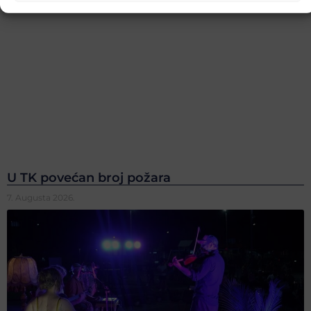
U TK povećan broj požara
7. Augusta 2026.