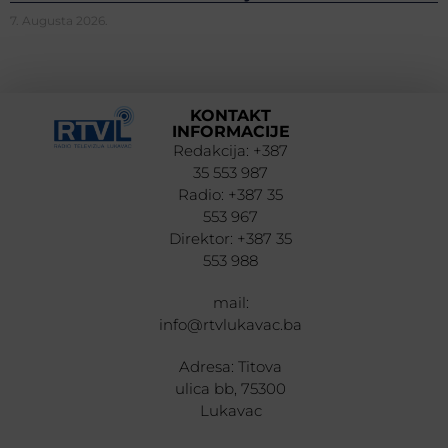
7. Augusta 2026.
KONTAKT
INFORMACIJE
Redakcija: +387
35 553 987
Radio: +387 35
553 967
Direktor: +387 35
553 988
mail:
info@rtvlukavac.ba
Adresa: Titova
ulica bb, 75300
Lukavac