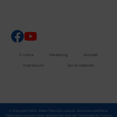
O nama
Marketing
Kontakt
Impressum
Javne nabavke
© Copyright 2024. Radio Televizija Lukavac. Sva prava zadržana.
Zabranjeno preuzimanje sadržaja bez dozvole. Developed by
Futura