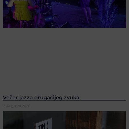
Večer jazza drugačijeg zvuka
7. Augusta 2026.