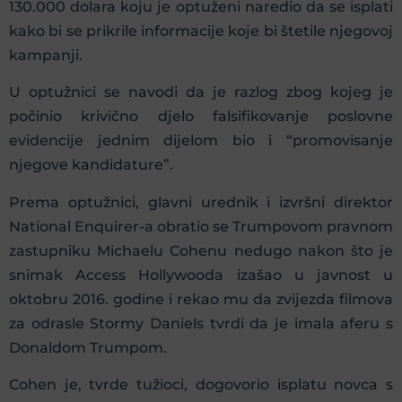
130.000 dolara koju je optuženi naredio da se isplati
kako bi se prikrile informacije koje bi štetile njegovoj
kampanji.
U optužnici se navodi da je razlog zbog kojeg je
počinio krivično djelo falsifikovanje poslovne
evidencije jednim dijelom bio i “promovisanje
njegove kandidature”.
Prema optužnici, glavni urednik i izvršni direktor
National Enquirer-a obratio se Trumpovom pravnom
zastupniku Michaelu Cohenu nedugo nakon što je
snimak Access Hollywooda izašao u javnost u
oktobru 2016. godine i rekao mu da zvijezda filmova
za odrasle Stormy Daniels tvrdi da je imala aferu s
Donaldom Trumpom.
Cohen je, tvrde tužioci, dogovorio isplatu novca s