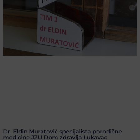
Dr. Eldin Muratović specijalista porodične
medicine JZU Dom zdravlja Lukavac