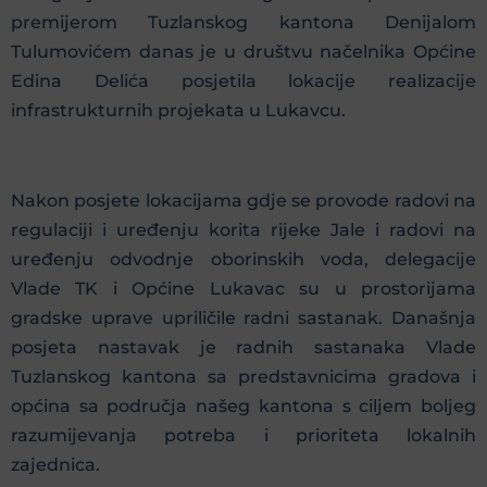
premijerom Tuzlanskog kantona Denijalom
Tulumovićem danas je u društvu načelnika Općine
Edina Delića posjetila lokacije realizacije
infrastrukturnih projekata u Lukavcu.
Nakon posjete lokacijama gdje se provode radovi na
regulaciji i uređenju korita rijeke Jale i radovi na
uređenju odvodnje oborinskih voda, delegacije
Vlade TK i Općine Lukavac su u prostorijama
gradske uprave upriličile radni sastanak. Današnja
posjeta nastavak je radnih sastanaka Vlade
Tuzlanskog kantona sa predstavnicima gradova i
općina sa područja našeg kantona s ciljem boljeg
razumijevanja potreba i prioriteta lokalnih
zajednica.