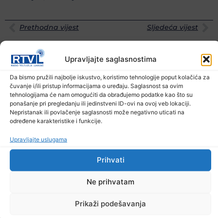
Prethodna vijest
Sljedeća vijest
Podijelite na mrežama
Upravljajte saglasnostima
Da bismo pružili najbolje iskustvo, koristimo tehnologije poput kolačića za
Ostale novosti
čuvanje i/ili pristup informacijama o uređaju. Saglasnost sa ovim
tehnologijama će nam omogućiti da obrađujemo podatke kao što su
ponašanje pri pregledanju ili jedinstveni ID-ovi na ovoj veb lokaciji.
Nepristanak ili povlačenje saglasnosti može negativno uticati na
određene karakteristike i funkcije.
Upravljajte uslugama
Prihvati
Ne prihvatam
Prikaži podešavanja