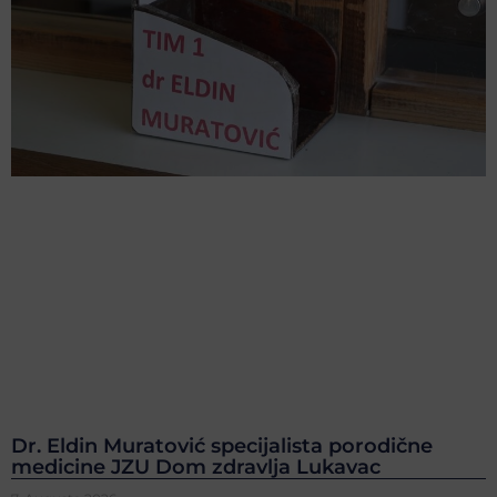
Dr. Eldin Muratović specijalista porodične
medicine JZU Dom zdravlja Lukavac