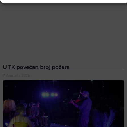
U TK povećan broj požara
7. Augusta 2026.