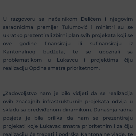
U razgovoru sa načelnikom Delićem i njegovim
saradnicima premijer Tulumović i ministri su se
ukratko prezentirali zbirni plan svih projekata koji se
ove godine finansiraju ili sufinansiraju iz
Kantonalnog budžeta, te se upoznali sa
problematikom u Lukavcu i projektima čiju
realizaciju Općina smatra prioritetnom.
„Zadovoljstvo nam je bilo vidjeti da se realizacija
ovih značajnih infrastrukturnih projekata odvija u
skladu sa predviđenom dinamikom. Današnja radna
posjeta je bila prilika da nam se prezentiraju
projekati koje Lukavac smatra prioritetnim i za čiju
realizaciju će trebati i podrška Kantonalne vlade, te