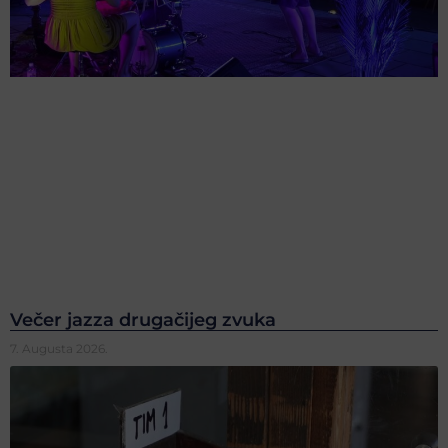
Večer jazza drugačijeg zvuka
7. Augusta 2026.