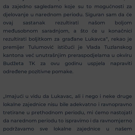
da zajedno sagledamo koje su to mogućnosti za
djelovanje u narednom periodu. Siguran sam da će
ovaj sastanak rezultirati našom boljom
međusobnom saradnjom, a što će u konačnici
rezultirati boljitkom za građane Lukavca“, rekao je
premijer Tulumović ističući je Vlada Tuzlanskog
kantona već unutrašnjim preraspodjelama u okviru
Budžeta TK za ovu godinu uspjela napraviti
određene pozitivne pomake.
„Imajući u vidu da Lukavac, ali i nego i neke druge
lokalne zajednice nisu bile adekvatno i ravnopravno
tretirane u prethodnom periodu, mi ćemo nastojati
da narednom periodu to ispravimo i da ravnomjerno
podržavamo sve lokalne zajednice u našem