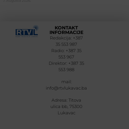
7. Augusta 2026.
KONTAKT
INFORMACIJE
Redakcija: +387
35 553 987
Radio: +387 35
553 967
Direktor: +387 35
553 988
mail:
info@rtvlukavac.ba
Adresa: Titova
ulica bb, 75300
Lukavac