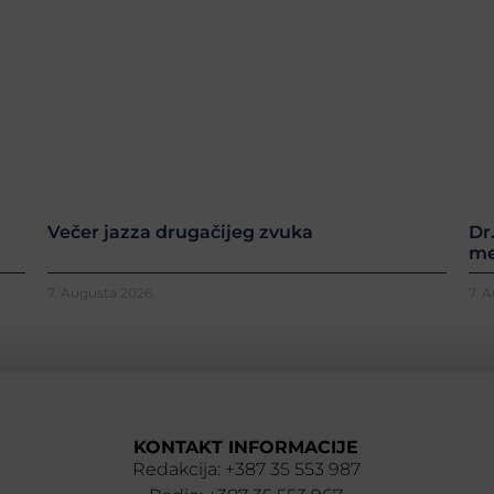
Večer jazza drugačijeg zvuka
Dr
me
7. Augusta 2026.
7. 
KONTAKT INFORMACIJE
Redakcija: +387 35 553 987