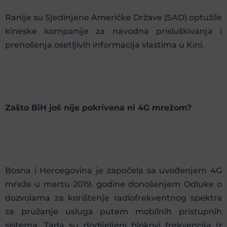
Ranije su Sjedinjene Američke Države (SAD) optužile
kineske kompanije za navodna prisluškivanja i
prenošenja osetljivih informacija vlastima u Kini.
Zašto BiH još nije pokrivena ni 4G mrežom?
Bosna i Hercegovina je započela sa uvođenjem 4G
mreže u martu 2019. godine donošenjem Odluke o
dozvolama za korištenje radiofrekventnog spektra
za pružanje usluga putem mobilnih pristupnih
sistema. Tada su dodijeljeni blokovi frekvencija iz