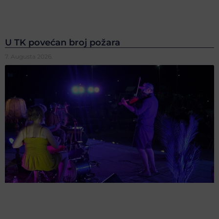
U TK povećan broj požara
7. Augusta 2026.