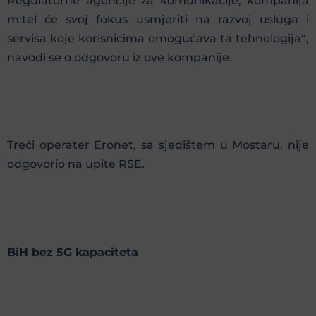
Regulatorne agencije za komunikacije, kompanija
m:tel će svoj fokus usmjeriti na razvoj usluga i
servisa koje korisnicima omogućava ta tehnologija“,
navodi se o odgovoru iz ove kompanije.
Treći operater Eronet, sa sjedištem u Mostaru, nije
odgovorio na upite RSE.
BiH bez 5G kapaciteta