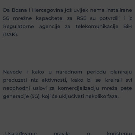
Da Bosna i Hercegovina još uvijek nema instalirane
5G mrežne kapacitete, za RSE su potvrdili i iz
Regulatorne agencije za telekomunikacije BiH
(RAK).
Navode i kako u narednom periodu planiraju
preduzeti niz aktivnosti, kako bi se kreirali svi
neophodni uslovi za komercijalizaciju mreža pete
generacije (5G), koji će uključivati nekoliko faza.
„Usklađivanje pravila o korištenju