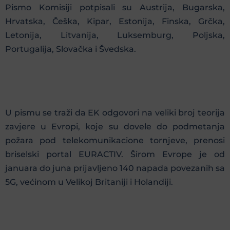
Pismo Komisiji potpisali su Austrija, Bugarska,
Hrvatska, Češka, Kipar, Estonija, Finska, Grčka,
Letonija, Litvanija, Luksemburg, Poljska,
Portugalija, Slovačka i Švedska.
U pismu se traži da EK odgovori na veliki broj teorija
zavjere u Evropi, koje su dovele do podmetanja
požara pod telekomunikacione tornjeve, prenosi
briselski portal EURACTIV. Širom Evrope je od
januara do juna prijavljeno 140 napada povezanih sa
5G, većinom u Velikoj Britaniji i Holandiji.