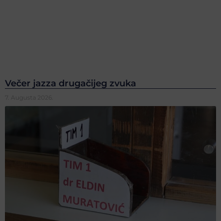
Večer jazza drugačijeg zvuka
7. Augusta 2026.