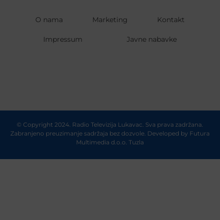
O nama
Marketing
Kontakt
Impressum
Javne nabavke
© Copyright 2024. Radio Televizija Lukavac. Sva prava zadržana.
Zabranjeno preuzimanje sadržaja bez dozvole. Developed by
Futura
Multimedia d.o.o. Tuzla