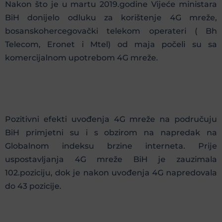
Nakon što je u martu 2019.godine Vijeće ministara
BiH donijelo odluku za korištenje 4G mreže,
bosanskohercegovački telekom operateri ( Bh
Telecom, Eronet i Mtel) od maja počeli su sa
komercijalnom upotrebom 4G mreže.
Pozitivni efekti uvođenja 4G mreže na područuju
BiH primjetni su i s obzirom na napredak na
Globalnom indeksu brzine interneta. Prije
uspostavljanja 4G mreže BiH je zauzimala
102.poziciju, dok je nakon uvođenja 4G napredovala
do 43 pozicije.