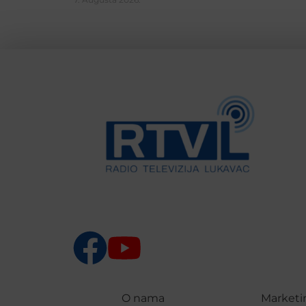
O nama
Marketi