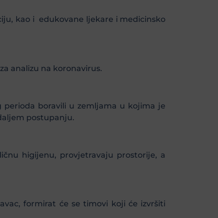
ciju, kao i edukovane ljekare i medicinsko
za analizu na koronavirus.
perioda boravili u zemljama u kojima je
 daljem postupanju.
čnu higijenu, provjetravaju prostorije, a
c, formirat će se timovi koji će izvršiti