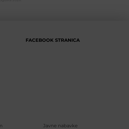
FACEBOOK STRANICA
m
Javne nabavke