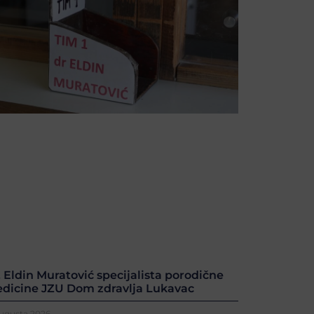
. Eldin Muratović specijalista porodične
dicine JZU Dom zdravlja Lukavac
Augusta 2026.