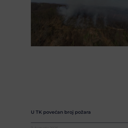
U TK povećan broj požara
7. Augusta 2026.