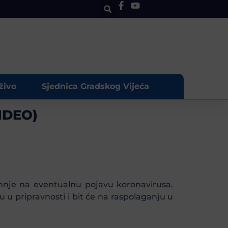
živo
Sjednica Gradskog Vijeća
VIDEO)
mnje na eventualnu pojavu koronavirusa.
 u pripravnosti i bit će na raspolaganju u