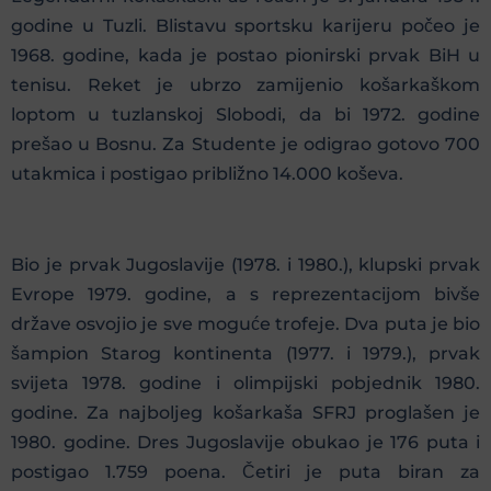
godine u Tuzli. Blistavu sportsku karijeru počeo je
1968. godine, kada je postao pionirski prvak BiH u
tenisu. Reket je ubrzo zamijenio košarkaškom
loptom u tuzlanskoj Slobodi, da bi 1972. godine
prešao u Bosnu. Za Studente je odigrao gotovo 700
utakmica i postigao približno 14.000 koševa.
Bio je prvak Jugoslavije (1978. i 1980.), klupski prvak
Evrope 1979. godine, a s reprezentacijom bivše
države osvojio je sve moguće trofeje. Dva puta je bio
šampion Starog kontinenta (1977. i 1979.), prvak
svijeta 1978. godine i olimpijski pobjednik 1980.
godine. Za najboljeg košarkaša SFRJ proglašen je
1980. godine. Dres Jugoslavije obukao je 176 puta i
postigao 1.759 poena. Četiri je puta biran za