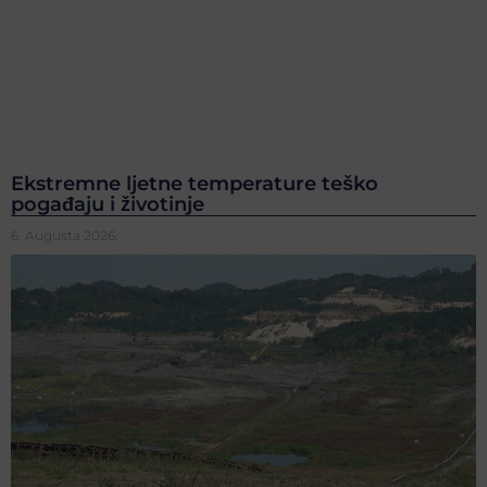
Ekstremne ljetne temperature teško
pogađaju i životinje
6. Augusta 2026.