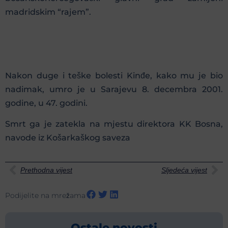
madridskim “rajem”.
Nakon duge i teške bolesti Kinđe, kako mu je bio
nadimak, umro je u Sarajevu 8. decembra 2001.
godine, u 47. godini.
Smrt ga je zatekla na mjestu direktora KK Bosna,
navode iz Košarkaškog saveza
Prethodna vijest
Sljedeća vijest
Podijelite na mrežama
Ostale novosti