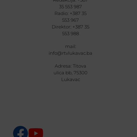
35 553 987
Radio: +387 35
553 967
Direktor: +387 35
553 988
mail:
info@rtvlukavac.ba
Adresa: Titova
ulica bb, 75300
Lukavac