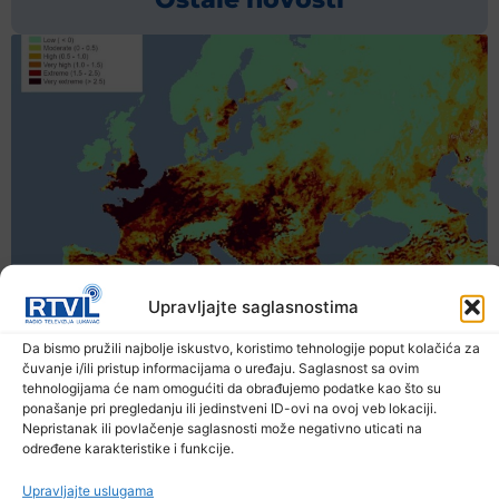
Upravljajte saglasnostima
Da bismo pružili najbolje iskustvo, koristimo tehnologije poput kolačića za
čuvanje i/ili pristup informacijama o uređaju. Saglasnost sa ovim
tehnologijama će nam omogućiti da obrađujemo podatke kao što su
ponašanje pri pregledanju ili jedinstveni ID-ovi na ovoj veb lokaciji.
Nepristanak ili povlačenje saglasnosti može negativno uticati na
određene karakteristike i funkcije.
Upravljajte uslugama