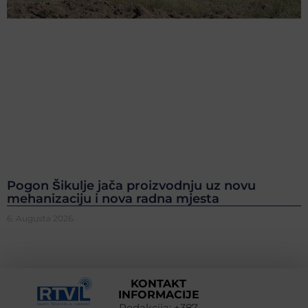
Pogon Šikulje jača proizvodnju uz novu
mehanizaciju i nova radna mjesta
6. Augusta 2026.
KONTAKT
INFORMACIJE
Redakcija: +387