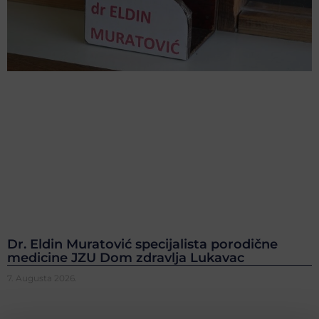
Dr. Eldin Muratović specijalista porodične
medicine JZU Dom zdravlja Lukavac
7. Augusta 2026.