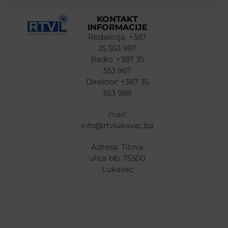
KONTAKT
INFORMACIJE
Redakcija: +387
35 553 987
Radio: +387 35
553 967
Direktor: +387 35
553 988
mail:
info@rtvlukavac.ba
Adresa: Titova
ulica bb, 75300
Lukavac