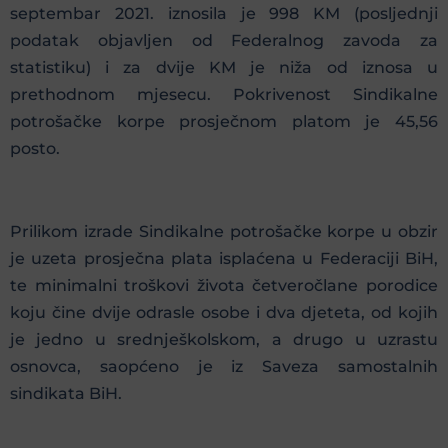
septembar 2021. iznosila je 998 KM (posljednji
podatak objavljen od Federalnog zavoda za
statistiku) i za dvije KM je niža od iznosa u
prethodnom mjesecu. Pokrivenost Sindikalne
potrošačke korpe prosječnom platom je 45,56
posto.
Prilikom izrade Sindikalne potrošačke korpe u obzir
je uzeta prosječna plata isplaćena u Federaciji BiH,
te minimalni troškovi života četveročlane porodice
koju čine dvije odrasle osobe i dva djeteta, od kojih
je jedno u srednješkolskom, a drugo u uzrastu
osnovca, saopćeno je iz Saveza samostalnih
sindikata BiH.