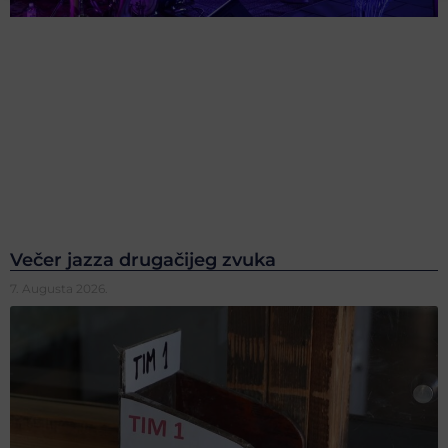
Večer jazza drugačijeg zvuka
7. Augusta 2026.