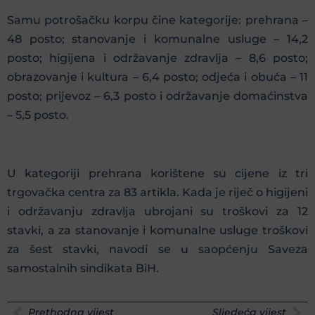
Samu potrošačku korpu čine kategorije: prehrana –
48 posto; stanovanje i komunalne usluge – 14,2
posto; higijena i održavanje zdravlja – 8,6 posto;
obrazovanje i kultura – 6,4 posto; odjeća i obuća – 11
posto; prijevoz – 6,3 posto i održavanje domaćinstva
– 5,5 posto.
U kategoriji prehrana korištene su cijene iz tri
trgovačka centra za 83 artikla. Kada je riječ o higijeni
i održavanju zdravlja ubrojani su troškovi za 12
stavki, a za stanovanje i komunalne usluge troškovi
za šest stavki, navodi se u saopćenju Saveza
samostalnih sindikata BiH.
Prethodna vijest
Sljedeća vijest