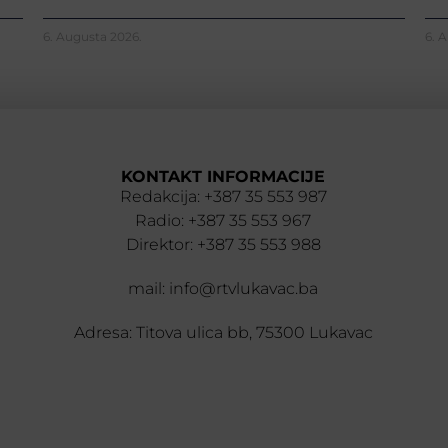
6. Augusta 2026.
6. 
KONTAKT INFORMACIJE
Redakcija: +387 35 553 987
Radio: +387 35 553 967
Direktor: +387 35 553 988
mail: info@rtvlukavac.ba
Adresa: Titova ulica bb, 75300 Lukavac