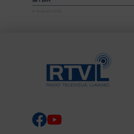
se i BiH
6. Augusta 2026.