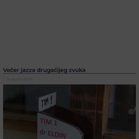
Večer jazza drugačijeg zvuka
7. Augusta 2026.