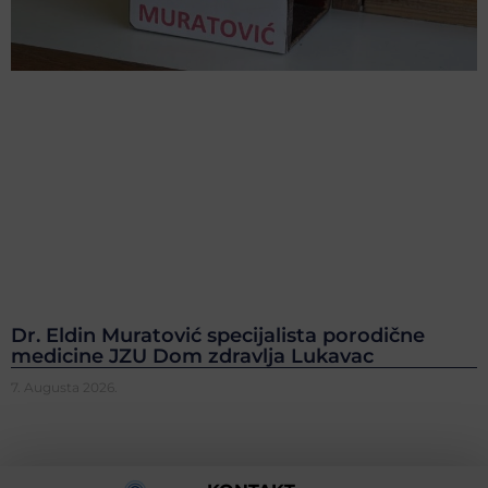
Dr. Eldin Muratović specijalista porodične
medicine JZU Dom zdravlja Lukavac
7. Augusta 2026.