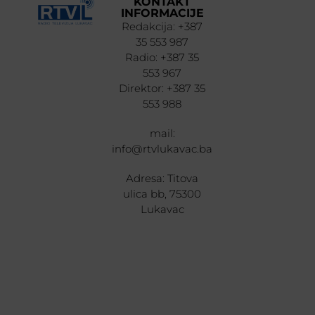
KONTAKT
INFORMACIJE
Redakcija: +387
35 553 987
Radio: +387 35
553 967
Direktor: +387 35
553 988
mail:
info@rtvlukavac.ba
Adresa: Titova
ulica bb, 75300
Lukavac