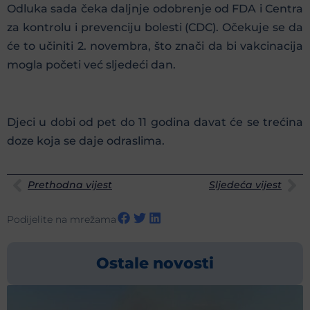
Odluka sada čeka daljnje odobrenje od FDA i Centra
za kontrolu i prevenciju bolesti (CDC). Očekuje se da
će to učiniti 2. novembra, što znači da bi vakcinacija
mogla početi već sljedeći dan.
Djeci u dobi od pet do 11 godina davat će se trećina
doze koja se daje odraslima.
Prethodna vijest
Sljedeća vijest
Podijelite na mrežama
Ostale novosti