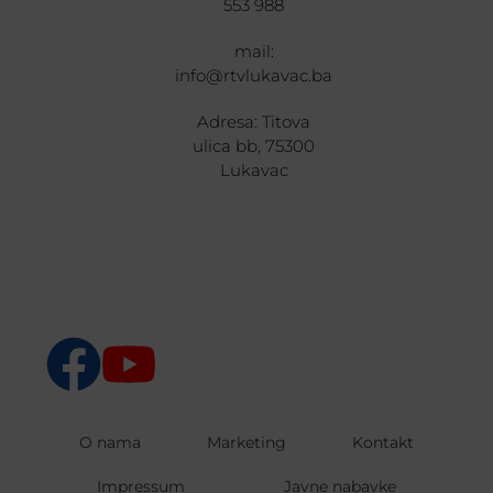
553 988
mail:
info@rtvlukavac.ba
Adresa: Titova
ulica bb, 75300
Lukavac
O nama
Marketing
Kontakt
Impressum
Javne nabavke