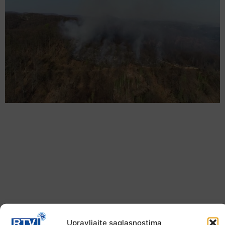
Upravljajte saglasnostima