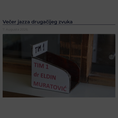
Večer jazza drugačijeg zvuka
7. Augusta 2026.