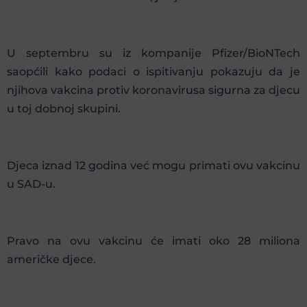
U septembru su iz kompanije Pfizer/BioNTech
saopćili kako podaci o ispitivanju pokazuju da je
njihova vakcina protiv koronavirusa sigurna za djecu
u toj dobnoj skupini.
Djeca iznad 12 godina već mogu primati ovu vakcinu
u SAD-u.
Pravo na ovu vakcinu će imati oko 28 miliona
američke djece.