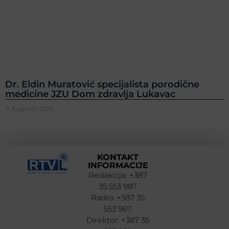
Dr. Eldin Muratović specijalista porodične
medicine JZU Dom zdravlja Lukavac
7. Augusta 2026.
KONTAKT
INFORMACIJE
Redakcija: +387
35 553 987
Radio: +387 35
553 967
Direktor: +387 35