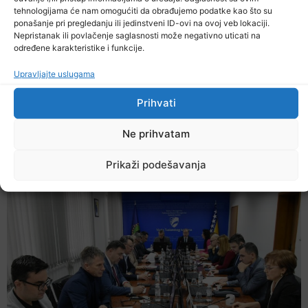
tehnologijama će nam omogućiti da obrađujemo podatke kao što su
ponašanje pri pregledanju ili jedinstveni ID-ovi na ovoj veb lokaciji.
Nepristanak ili povlačenje saglasnosti može negativno uticati na
određene karakteristike i funkcije.
Upravljajte uslugama
Prihvati
Ne prihvatam
Danas počela isplata uvećanih penzija
Prikaži podešavanja
5. Augusta 2026.