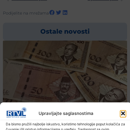
Podijelite na mrežama
Ostale novosti
Upravljajte saglasnostima
Da bismo pružili najbolje iskustvo, koristimo tehnologije poput kolačića za
čuvanje i/ili pristup informacijama o uređaju. Saglasnost sa ovim