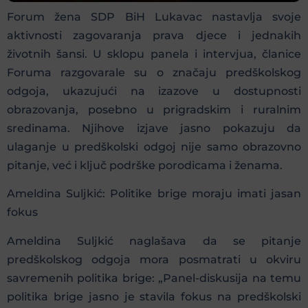
Forum žena SDP BiH Lukavac nastavlja svoje
aktivnosti zagovaranja prava djece i jednakih
životnih šansi. U sklopu panela i intervjua, članice
Foruma razgovarale su o značaju predškolskog
odgoja, ukazujući na izazove u dostupnosti
obrazovanja, posebno u prigradskim i ruralnim
sredinama. Njihove izjave jasno pokazuju da
ulaganje u predškolski odgoj nije samo obrazovno
pitanje, već i ključ podrške porodicama i ženama.
Ameldina Suljkić: Politike brige moraju imati jasan
fokus
Ameldina Suljkić naglašava da se pitanje
predškolskog odgoja mora posmatrati u okviru
savremenih politika brige: „Panel-diskusija na temu
politika brige jasno je stavila fokus na predškolski