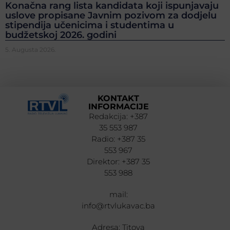
Konačna rang lista kandidata koji ispunjavaju
uslove propisane Javnim pozivom za dodjelu
stipendija učenicima i studentima u
budžetskoj 2026. godini
5. Augusta 2026.
KONTAKT
INFORMACIJE
Redakcija: +387
35 553 987
Radio: +387 35
553 967
Direktor: +387 35
553 988
mail:
info@rtvlukavac.ba
Adresa: Titova