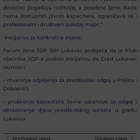
direktno pogađaju roditelje, a posebno žene. Kada
nema dostupnih javnih kapaciteta, ograničava se i
profesionalni i društveni položaj majki.“
Inicijativa za konkretne mjere:
Forum žena SDP BiH Lukavac podsjeća da je Klub
vijećnika SDP-a podnio inicijativu da Grad Lukavac
razmotri:
– otvaranje odjeljenja za predškolski odgoj u Poljicu i
Dobosnici,
– proširenje kapaciteta Javne ustanove za odgoj i
obrazovanje djece predškolskog uzrasta u gradu
Lukavcu.
Prethodna vijest
Sljedeća vijest