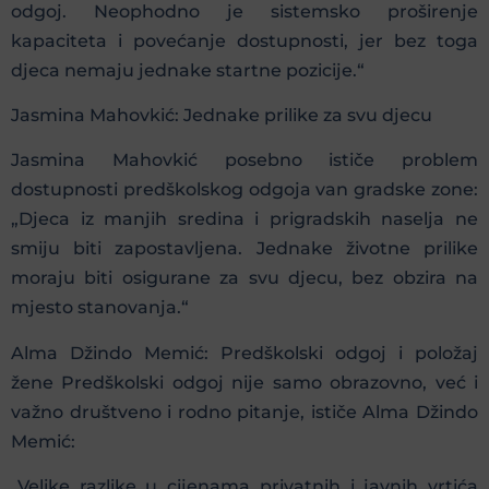
odgoj. Neophodno je sistemsko proširenje
kapaciteta i povećanje dostupnosti, jer bez toga
djeca nemaju jednake startne pozicije.“
Jasmina Mahovkić: Jednake prilike za svu djecu
Jasmina Mahovkić posebno ističe problem
dostupnosti predškolskog odgoja van gradske zone:
„Djeca iz manjih sredina i prigradskih naselja ne
smiju biti zapostavljena. Jednake životne prilike
moraju biti osigurane za svu djecu, bez obzira na
mjesto stanovanja.“
Alma Džindo Memić: Predškolski odgoj i položaj
žene Predškolski odgoj nije samo obrazovno, već i
važno društveno i rodno pitanje, ističe Alma Džindo
Memić:
„Velike razlike u cijenama privatnih i javnih vrtića