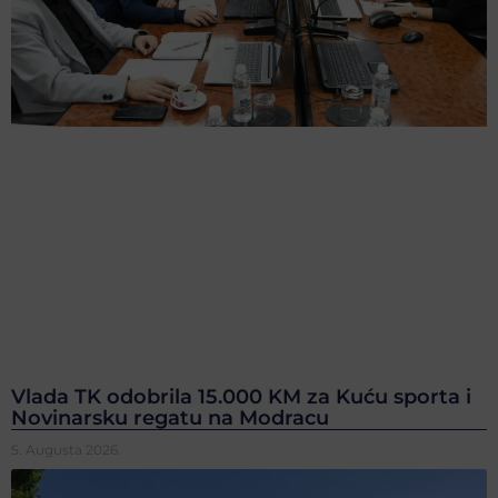
Vlada TK odobrila 15.000 KM za Kuću sporta i
Novinarsku regatu na Modracu
5. Augusta 2026.