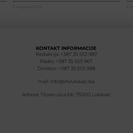
6. Augusta 2026.
6. 
KONTAKT INFORMACIJE
Redakcija: +387 35 553 987
Radio: +387 35 553 967
Direktor: +387 35 553 988
mail: info@rtvlukavac.ba
Adresa: Titova ulica bb, 75300 Lukavac