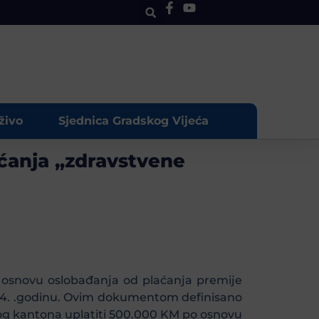
živo
Sjednica Gradskog Vijeća
ćanja „zdravstvene
o osnovu oslobađanja od plaćanja premije
024. .godinu. Ovim dokumentom definisano
og kantona uplatiti 500.000 KM po osnovu