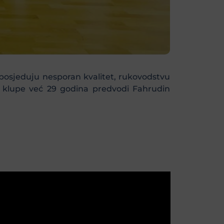
 posjeduju nesporan kvalitet, rukovodstvu
sa klupe već 29 godina predvodi Fahrudin