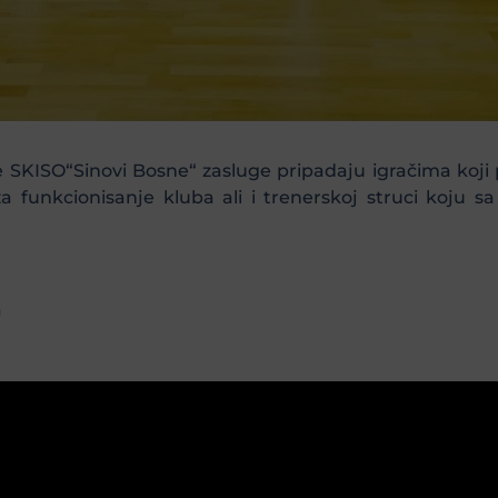
te SKISO“Sinovi Bosne“ zasluge pripadaju igračima koji
a funkcionisanje kluba ali i trenerskoj struci koju 
a