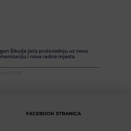
gon Šikulje jača proizvodnju uz novu
hanizaciju i nova radna mjesta
Augusta 2026.
FACEBOOK STRANICA