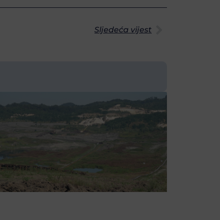
Sljedeća vijest