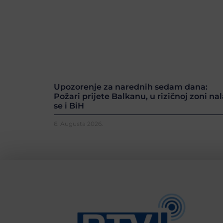
Upozorenje za narednih sedam dana:
Požari prijete Balkanu, u rizičnoj zoni nal
se i BiH
6. Augusta 2026.