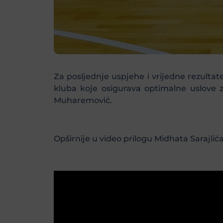
Za posljednje uspjehe i vrijedne rezulta
kluba koje osigurava optimalne uslove z
Muharemović.
Opširnije u video prilogu Midhata Sarajlić