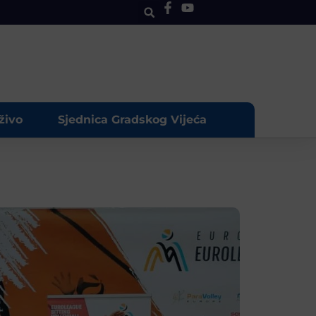
živo
Sjednica Gradskog Vijeća