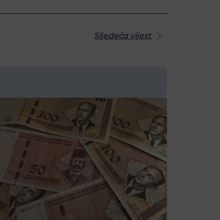
Sljedeća vijest