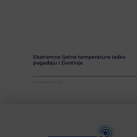
Ekstremne ljetne temperature teško
pogađaju i životinje
6. Augusta 2026.