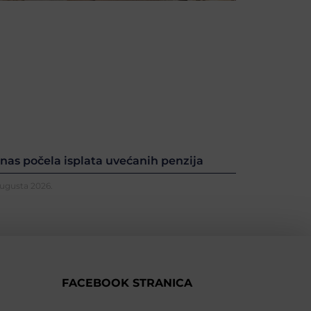
nas počela isplata uvećanih penzija
Augusta 2026.
FACEBOOK STRANICA