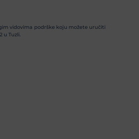
gim vidovima podrške koju možete uručiti
 u Tuzli.