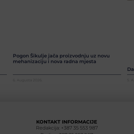
Pogon Šikulje jača proizvodnju uz novu
mehanizaciju i nova radna mjesta
Da
6. Augusta 2026.
5. 
KONTAKT INFORMACIJE
Redakcija: +387 35 553 987