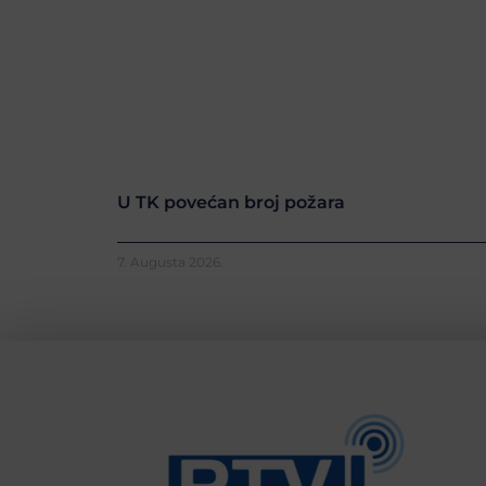
U TK povećan broj požara
7. Augusta 2026.