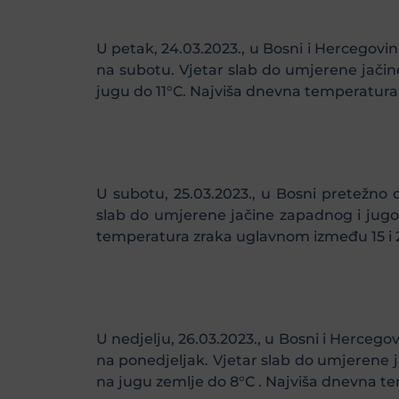
U petak, 24.03.2023., u Bosni i Hercegov
na subotu. Vjetar slab do umjerene jačin
jugu do 11°C. Najviša dnevna temperatura
U subotu, 25.03.2023., u Bosni pretežno
slab do umjerene jačine zapadnog i jugo
temperatura zraka uglavnom između 15 i 
U nedjelju, 26.03.2023., u Bosni i Herceg
na ponedjeljak. Vjetar slab do umjerene 
na jugu zemlje do 8°C . Najviša dnevna t