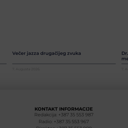
Večer jazza drugačijeg zvuka
Dr
me
7. Augusta 2026.
7. 
KONTAKT INFORMACIJE
Redakcija: +387 35 553 987
Radio: +387 35 553 967