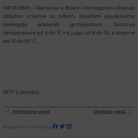
METEOBIH – Danas se u Bosni i Hercegovini očekuje
oblačno vrijeme sa kišom, lokalnim pljuskovima
ponegdje praćenih grmljavinom. Jutarnje
temperature od 5 do 11, na jugu od 8 do 13, a dnevne
od 13 do 19 °C.
(RTV Lukavac)
Prethodna vijest
Sljedeća vijest
Podijelite na mrežama