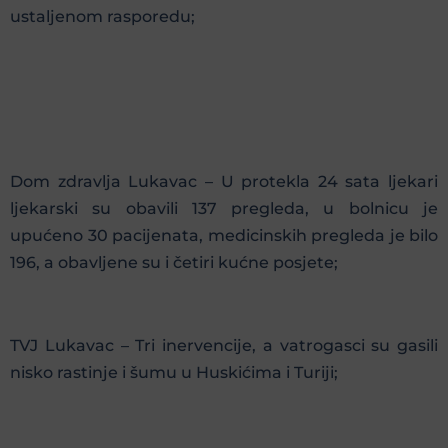
ustaljenom rasporedu;
Dom zdravlja Lukavac – U protekla 24 sata ljekari
ljekarski su obavili 137 pregleda, u bolnicu je
upućeno 30 pacijenata, medicinskih pregleda je bilo
196, a obavljene su i četiri kućne posjete;
TVJ Lukavac – Tri inervencije, a vatrogasci su gasili
nisko rastinje i šumu u Huskićima i Turiji;