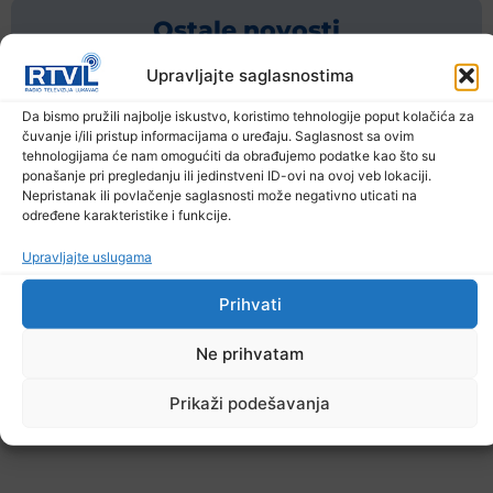
Ostale novosti
Upravljajte saglasnostima
Da bismo pružili najbolje iskustvo, koristimo tehnologije poput kolačića za
čuvanje i/ili pristup informacijama o uređaju. Saglasnost sa ovim
tehnologijama će nam omogućiti da obrađujemo podatke kao što su
ponašanje pri pregledanju ili jedinstveni ID-ovi na ovoj veb lokaciji.
Nepristanak ili povlačenje saglasnosti može negativno uticati na
određene karakteristike i funkcije.
Upravljajte uslugama
Prihvati
Ne prihvatam
Prikaži podešavanja