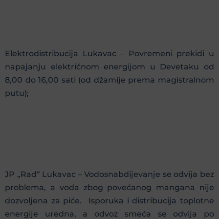
Elektrodistribucija Lukavac – Povremeni prekidi u
napajanju električnom energijom u Devetaku od
8,00 do 16,00 sati (od džamije prema magistralnom
putu);
JP „Rad“ Lukavac – Vodosnabdijevanje se odvija bez
problema, a voda zbog povećanog mangana nije
dozvoljena za piće. Isporuka i distribucija toplotne
energije uredna, a odvoz smeća se odvija po