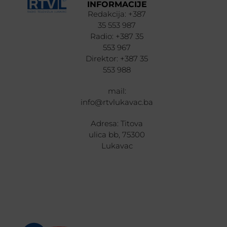
INFORMACIJE
Redakcija: +387
35 553 987
Radio: +387 35
553 967
Direktor: +387 35
553 988
mail:
info@rtvlukavac.ba
Adresa: Titova
ulica bb, 75300
Lukavac