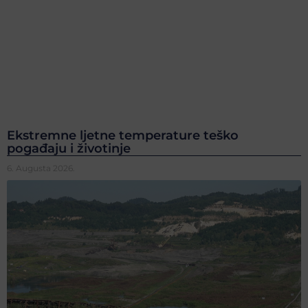
Ekstremne ljetne temperature teško
pogađaju i životinje
6. Augusta 2026.