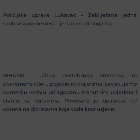
Policijska uprava Lukavac – Zabilježana jedna
saobraćajna nesreća i jedan ostali događaj;
BIHAMK – Zbog nestabilnog vremena, te
povremene kiše u pojedinim krajevima, savjetujemo
oprezniju vožnju prilagođenu trenutnim uvjetima i
stanju na putevima. Povećana je opasnost od
odrona na dionicama koje vode kroz usjeke;