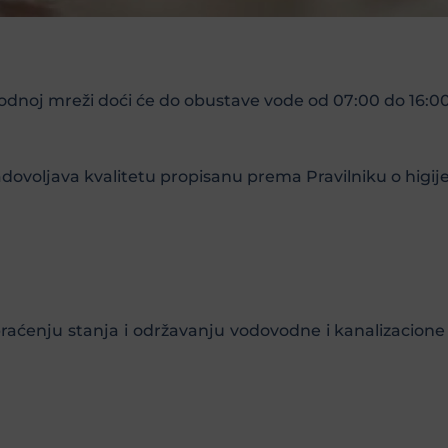
noj mreži doći će do obustave vode od 07:00 do 16:00 
voljava kvalitetu propisanu prema Pravilniku o higijen
 praćenju stanja i održavanju vodovodne i kanalizacio