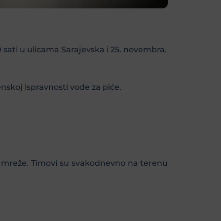
sati u ulicama Sarajevska i 25. novembra.
skoj ispravnosti vode za piće.
ne mreže. Timovi su svakodnevno na terenu