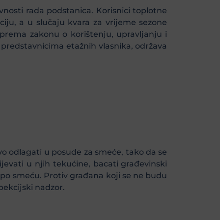
vnosti rada podstanica. Korisnici toplotne
ciju, a u slučaju kvara za vrijeme sezone
e prema zakonu o korištenju, upravljanju i
a predstavnicima etažnih vlasnika, održava
o odlagati u posude za smeće, tako da se
jevati u njih tekućine, bacati građevinski
e po smeću. Protiv građana koji se ne budu
ekcijski nadzor.