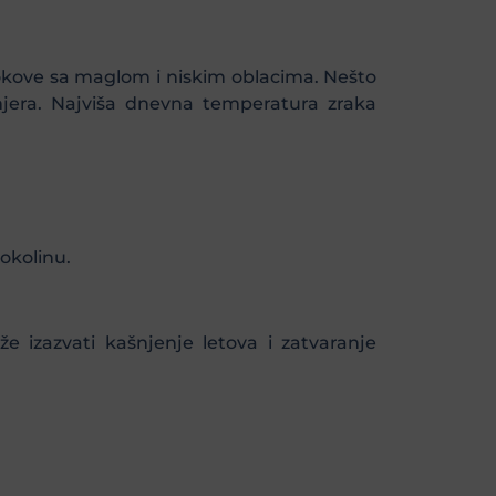
tokove sa maglom i niskim oblacima. Nešto
mjera. Najviša dnevna temperatura zraka
okolinu.
e izazvati kašnjenje letova i zatvaranje