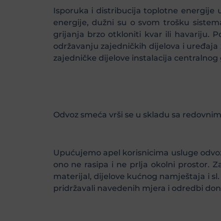
Isporuka i distribucija toplotne energije
energije, dužni su o svom trošku sistema
grijanja brzo otkloniti kvar ili havariju
održavanju zajedničkih dijelova i uređaja
zajedničke dijelove instalacija centralnog 
Odvoz smeća vrši se u skladu sa redovnim
Upućujemo apel korisnicima usluge odvoz
ono ne rasipa i ne prlja okolni prostor. 
materijal, dijelove kućnog namještaja i s
pridržavali navedenih mjera i odredbi d