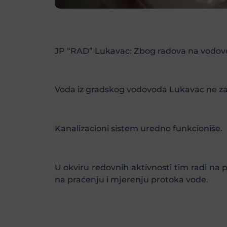
JP “RAD” Lukavac: Zbog radova na vodovod
Voda iz gradskog vodovoda Lukavac ne zado
Kanalizacioni sistem uredno funkcioniše.
U okviru redovnih aktivnosti tim radi na
na praćenju i mjerenju protoka vode.