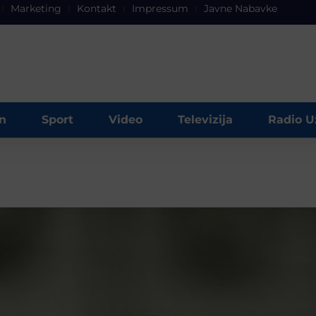
Marketing
Kontakt
Impressum
Javne Nabavke
n
Sport
Video
Televizija
Radio U