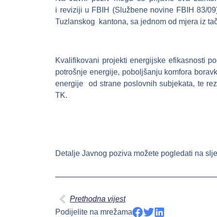
i reviziji u FBIH (Službene novine FBIH 83/09
Tuzlanskog kantona, sa jednom od mjera iz ta
Kvalifikovani projekti energijske efikasnosti 
potrošnje energije, poboljšanju komfora boravk
energije od strane poslovnih subjekata, te re
TK.
Detalje Javnog poziva možete pogledati na slj
Prethodna vijest
Podijelite na mrežama