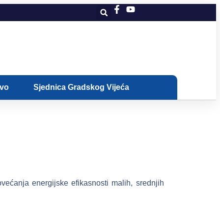
ivo
Sjednica Gradskog Vijeća
ovećanja energijske efikasnosti malih, srednjih