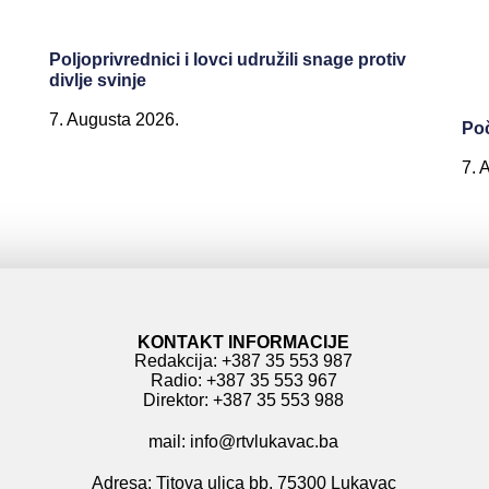
Poljoprivrednici i lovci udružili snage protiv
divlje svinje
7. Augusta 2026.
Poč
7. 
KONTAKT INFORMACIJE
Redakcija: +387 35 553 987
Radio: +387 35 553 967
Direktor: +387 35 553 988
mail: info@rtvlukavac.ba
Adresa: Titova ulica bb, 75300 Lukavac