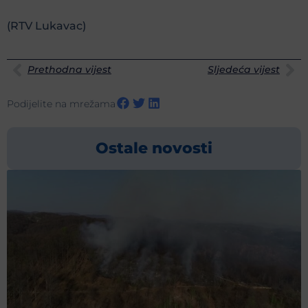
(RTV Lukavac)
Prethodna vijest
Sljedeća vijest
Podijelite na mrežama
Ostale novosti