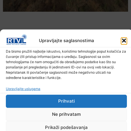
Upravljajte saglasnostima
Da bismo pružili najbolje iskustvo, koristimo tehnologije poput kolačića za
čuvanje i/ili pristup informacijama o uređaju. Saglasnost sa ovim
tehnologijama će nam omogućiti da obrađujemo podatke kao što su
ponašanje pri pregledanju ili jedinstveni ID-ovi na ovoj veb lokaciji.
Nepristanak ili povlačenje saglasnosti može negativno uticati na
određene karakteristike i funkcije.
U TK povećan broj požara
Upravljajte uslugama
7. Augusta 2026.
Prihvati
Ne prihvatam
Prikaži podešavanja