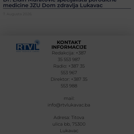
medicine JZU Dom zdravlja Lukavac
7. Augusta 2026.
KONTAKT
INFORMACIJE
Redakcija: +387
35 553 987
Radio: +387 35
553 967
Direktor: +387 35
553 988
mail:
info@rtvlukavac.ba
Adresa: Titova
ulica bb, 75300
Lukavac