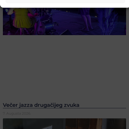
Večer jazza drugačijeg zvuka
7. Augusta 2026.