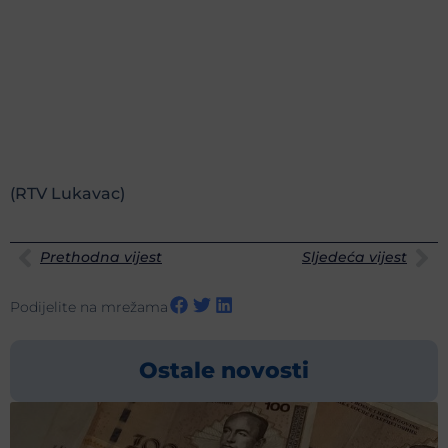
(RTV Lukavac)
Prethodna vijest
Sljedeća vijest
Podijelite na mrežama
Ostale novosti