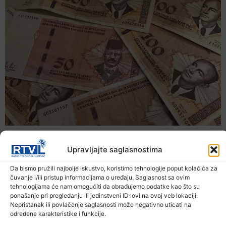
Upravljajte saglasnostima
Da bismo pružili najbolje iskustvo, koristimo tehnologije poput kolačića za
čuvanje i/ili pristup informacijama o uređaju. Saglasnost sa ovim
tehnologijama će nam omogućiti da obrađujemo podatke kao što su
ponašanje pri pregledanju ili jedinstveni ID-ovi na ovoj veb lokaciji.
Nepristanak ili povlačenje saglasnosti može negativno uticati na
određene karakteristike i funkcije.