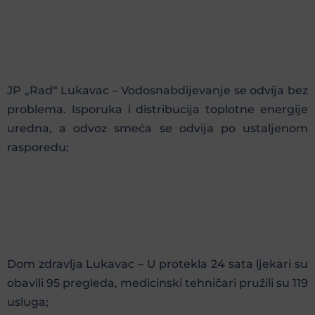
JP „Rad“ Lukavac – Vodosnabdijevanje se odvija bez
problema. Isporuka i distribucija toplotne energije
uredna, a odvoz smeća se odvija po ustaljenom
rasporedu;
Dom zdravlja Lukavac – U protekla 24 sata ljekari su
obavili 95 pregleda, medicinski tehničari pružili su 119
usluga;