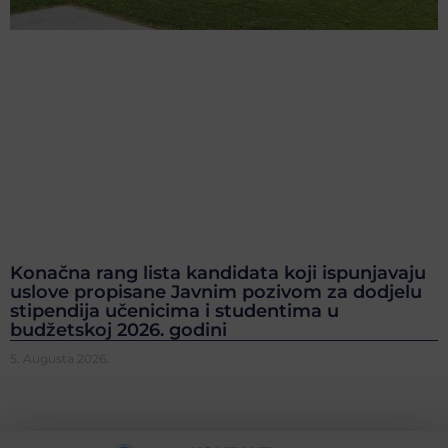
Konačna rang lista kandidata koji ispunjavaju
uslove propisane Javnim pozivom za dodjelu
stipendija učenicima i studentima u
budžetskoj 2026. godini
5. Augusta 2026.