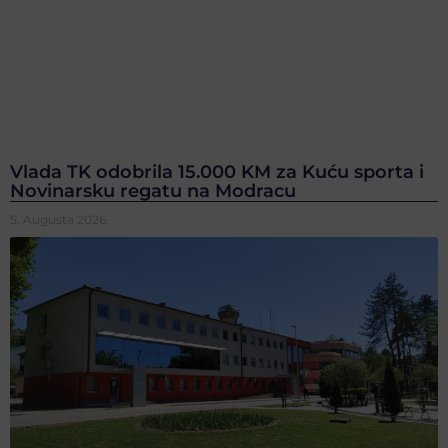
Vlada TK odobrila 15.000 KM za Kuću sporta i
Novinarsku regatu na Modracu
5. Augusta 2026.