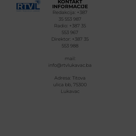
KONTAKT
INFORMACIJE
Redakcija: +387
35 553 987
Radio: +387 35
553 967
Direktor: +387 35
553 988
mail:
info@rtvlukavac.ba
Adresa: Titova
ulica bb, 75300
Lukavac