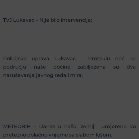
TVJ Lukavac – Nije bilo intervencija;
Policijska uprava Lukavac – Proteklu noć na
području naše općine zabilježena su dva
narušavanja javnog reda i mira;
METEOBIH – Danas u našoj zemlji umjereno do
pretežno oblačno vrijeme sa slabom kišom.