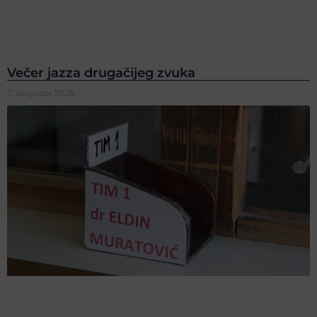
Večer jazza drugačijeg zvuka
7. Augusta 2026.