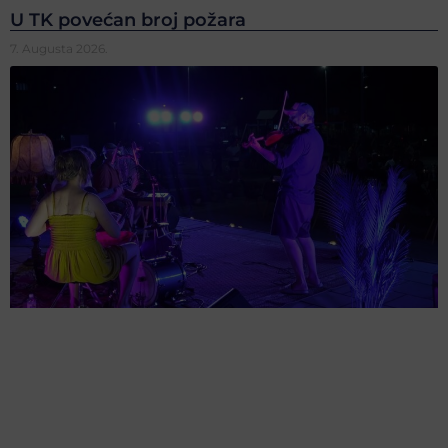
U TK povećan broj požara
7. Augusta 2026.