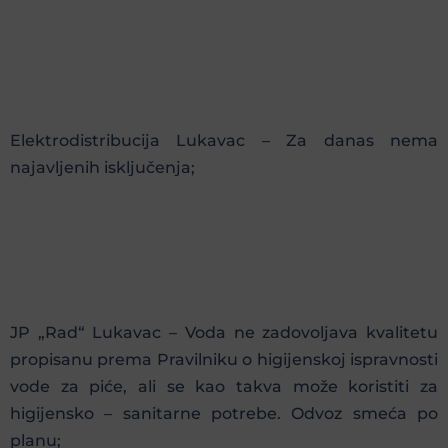
Elektrodistribucija Lukavac – Za danas nema
najavljenih isključenja;
JP „Rad“ Lukavac – Voda ne zadovoljava kvalitetu
propisanu prema Pravilniku o higijenskoj ispravnosti
vode za piće, ali se kao takva može koristiti za
higijensko – sanitarne potrebe. Odvoz smeća po
planu;