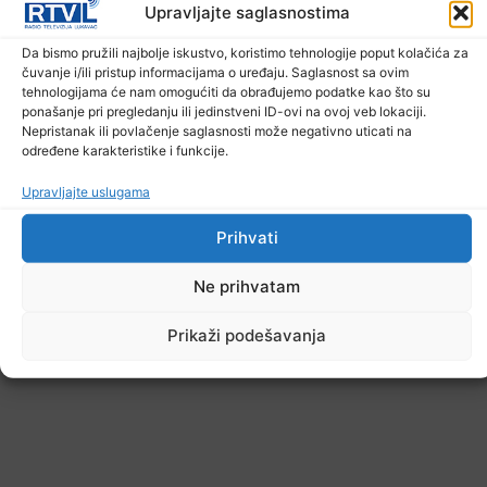
Upravljajte saglasnostima
Da bismo pružili najbolje iskustvo, koristimo tehnologije poput kolačića za
čuvanje i/ili pristup informacijama o uređaju. Saglasnost sa ovim
tehnologijama će nam omogućiti da obrađujemo podatke kao što su
ponašanje pri pregledanju ili jedinstveni ID-ovi na ovoj veb lokaciji.
Nepristanak ili povlačenje saglasnosti može negativno uticati na
određene karakteristike i funkcije.
Upravljajte uslugama
Prihvati
Ne prihvatam
Prikaži podešavanja