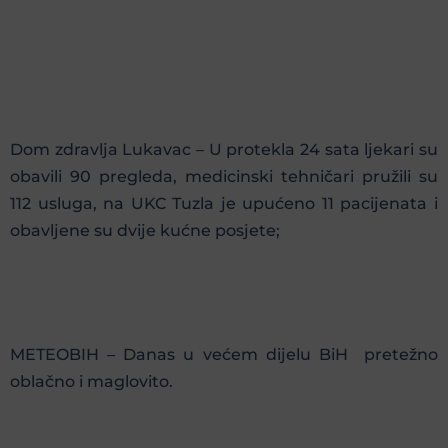
Dom zdravlja Lukavac – U protekla 24 sata ljekari su
obavili 90 pregleda, medicinski tehničari pružili su
112 usluga, na UKC Tuzla je upućeno 11 pacijenata i
obavljene su dvije kućne posjete;
METEOBIH – Danas u većem dijelu BiH pretežno
oblačno i maglovito.