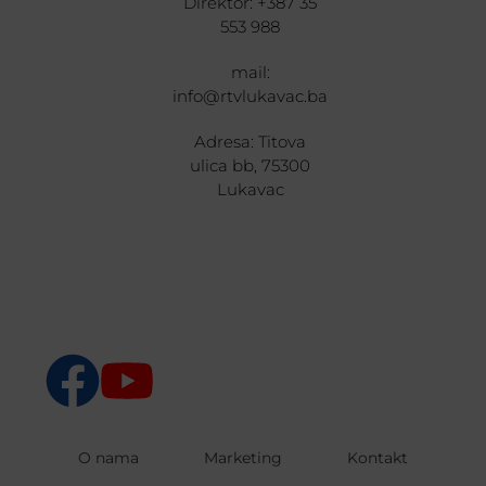
Direktor: +387 35
553 988
mail:
info@rtvlukavac.ba
Adresa: Titova
ulica bb, 75300
Lukavac
O nama
Marketing
Kontakt