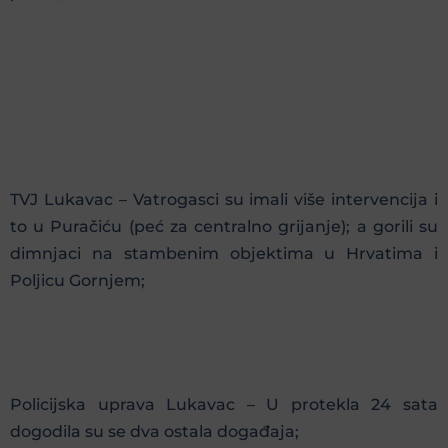
TVJ Lukavac – Vatrogasci su imali više intervencija i
to u Puračiću (peć za centralno grijanje); a gorili su
dimnjaci na stambenim objektima u Hrvatima i
Poljicu Gornjem;
Policijska uprava Lukavac – U protekla 24 sata
dogodila su se dva ostala događaja;