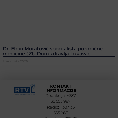
Dr. Eldin Muratović specijalista porodične
medicine JZU Dom zdravlja Lukavac
7. Augusta 2026.
KONTAKT
INFORMACIJE
Redakcija: +387
35 553 987
Radio: +387 35
553 967