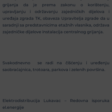
grijanja da je prema zakonu o korištenju,
upravljanju i održavanju zajedničkih dijelova i
uređaja zgrada TK, obaveza Upravitelja zgrade da u
saradnji sa predstavnicima etažnih vlasnika, održava
zajedničke dijelove instalacija centralnog grijanja.
Svakodnevno se radi na čišćenju i uređenju
saobraćajnica, trotoara, parkova i zelenih površina.
Elektrodistribucija Lukavac – Redovna isporuka
el.energije