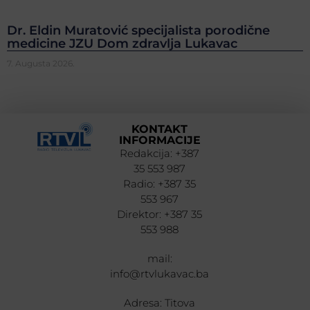
Dr. Eldin Muratović specijalista porodične
medicine JZU Dom zdravlja Lukavac
7. Augusta 2026.
KONTAKT
INFORMACIJE
Redakcija: +387
35 553 987
Radio: +387 35
553 967
Direktor: +387 35
553 988
mail:
info@rtvlukavac.ba
Adresa: Titova