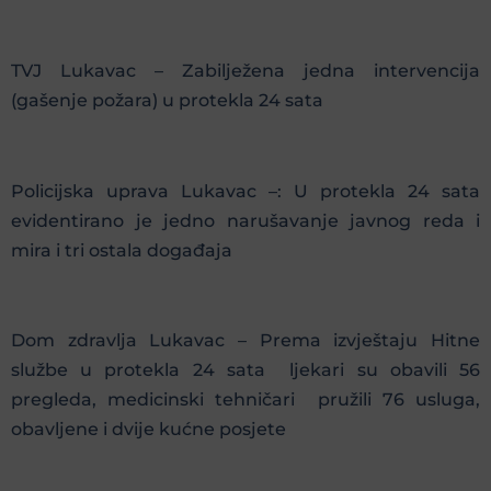
TVJ Lukavac – Zabilježena jedna intervencija
(gašenje požara) u protekla 24 sata
Policijska uprava Lukavac –: U protekla 24 sata
evidentirano je jedno narušavanje javnog reda i
mira i tri ostala događaja
Dom zdravlja Lukavac – Prema izvještaju Hitne
službe u protekla 24 sata ljekari su obavili 56
pregleda, medicinski tehničari pružili 76 usluga,
obavljene i dvije kućne posjete