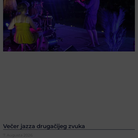
Večer jazza drugačijeg zvuka
7. Augusta 2026.