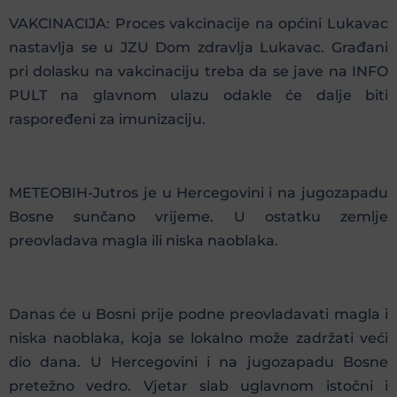
VAKCINACIJA: Proces vakcinacije na općini Lukavac
nastavlja se u JZU Dom zdravlja Lukavac. Građani
pri dolasku na vakcinaciju treba da se jave na INFO
PULT na glavnom ulazu odakle će dalje biti
raspoređeni za imunizaciju.
METEOBIH-Jutros je u Hercegovini i na jugozapadu
Bosne sunčano vrijeme. U ostatku zemlje
preovladava magla ili niska naoblaka.
Danas će u Bosni prije podne preovladavati magla i
niska naoblaka, koja se lokalno može zadržati veći
dio dana. U Hercegovini i na jugozapadu Bosne
pretežno vedro. Vjetar slab uglavnom istočni i