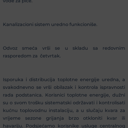
vode za piće.
Kanalizacioni sistem uredno funkcioniše.
Odvoz smeća vrši se u skladu sa redovnim
rasporedom za četvrtak.
Isporuka i distribucija toplotne energije uredna, a
svakodnevno se vrši obilazak i kontrola ispravnosti
rada podstanica. Korisnici toplotne energije, dužni
su o svom trošku sistematski održavati i kontrolisati
kućnu toplovodnu instalaciju, a u slučaju kvara za
vrijeme sezone grijanja brzo otkloniti kvar ili
havariju. Podsjećamo korisnike usluge centralnog