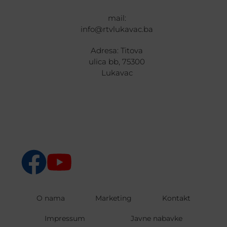
mail:
info@rtvlukavac.ba
Adresa: Titova
ulica bb, 75300
Lukavac
O nama
Marketing
Kontakt
Impressum
Javne nabavke