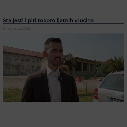
Šta jesti i piti tokom ljetnih vrućina
9. Augusta 2026.