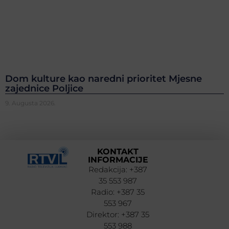
Dom kulture kao naredni prioritet Mjesne
zajednice Poljice
9. Augusta 2026.
KONTAKT
INFORMACIJE
Redakcija: +387
35 553 987
Radio: +387 35
553 967
Direktor: +387 35
553 988