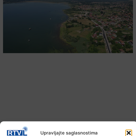
Sunčano i vruće širom BiH, najviša dnevna
temperatura do 39 stepeni °C
Upravljajte saglasnostima