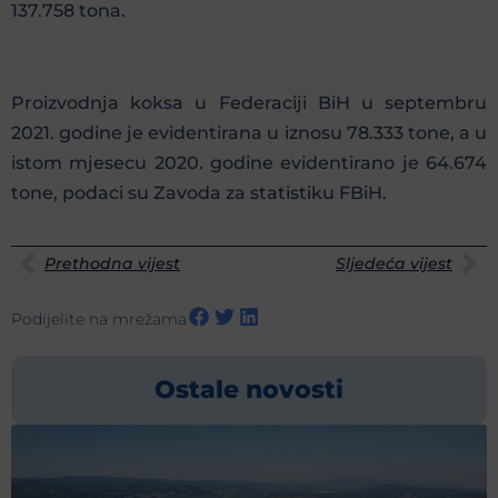
137.758 tona.
Proizvodnja koksa u Federaciji BiH u septembru
2021. godine je evidentirana u iznosu 78.333 tone, a u
istom mjesecu 2020. godine evidentirano je 64.674
tone, podaci su Zavoda za statistiku FBiH.
Prethodna vijest
Sljedeća vijest
Podijelite na mrežama
Ostale novosti