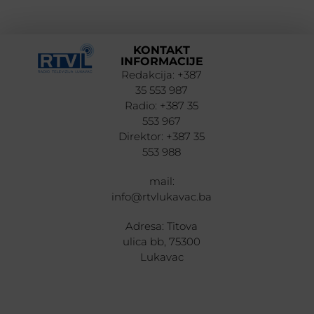
KONTAKT
INFORMACIJE
Redakcija: +387
35 553 987
Radio: +387 35
553 967
Direktor: +387 35
553 988
mail:
info@rtvlukavac.ba
Adresa: Titova
ulica bb, 75300
Lukavac