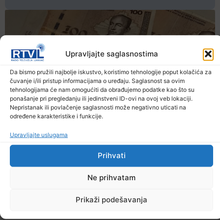
Upravljajte saglasnostima
Da bismo pružili najbolje iskustvo, koristimo tehnologije poput kolačića za
čuvanje i/ili pristup informacijama o uređaju. Saglasnost sa ovim
tehnologijama će nam omogućiti da obrađujemo podatke kao što su
ponašanje pri pregledanju ili jedinstveni ID-ovi na ovoj veb lokaciji.
Nepristanak ili povlačenje saglasnosti može negativno uticati na
određene karakteristike i funkcije.
Upravljajte uslugama
Prihvati
Ne prihvatam
Prikaži podešavanja