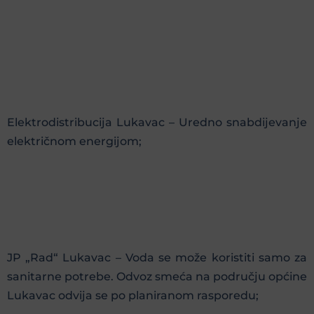
Elektrodistribucija Lukavac – Uredno snabdijevanje
električnom energijom;
JP „Rad“ Lukavac – Voda se može koristiti samo za
sanitarne potrebe. Odvoz smeća na području općine
Lukavac odvija se po planiranom rasporedu;