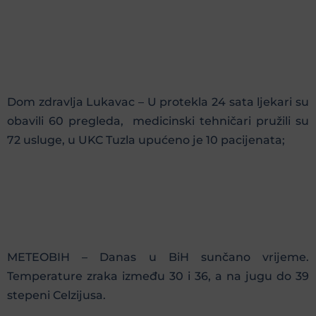
Dom zdravlja Lukavac – U protekla 24 sata ljekari su
obavili 60 pregleda, medicinski tehničari pružili su
72 usluge, u UKC Tuzla upućeno je 10 pacijenata;
METEOBIH – Danas u BiH sunčano vrijeme.
Temperature zraka između 30 i 36, a na jugu do 39
stepeni Celzijusa.