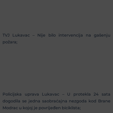
TVJ Lukavac – Nije bilo intervencija na gašenju
požara;
Policijska uprava Lukavac – U protekla 24 sata
dogodila se jedna saobraćajna nezgoda kod Brane
Modrac u kojoj je povrijeđen biciklista;