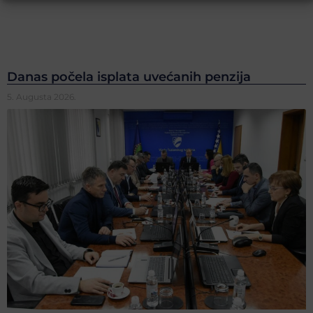
Danas počela isplata uvećanih penzija
5. Augusta 2026.