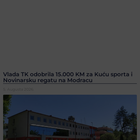
Vlada TK odobrila 15.000 KM za Kuću sporta i
Novinarsku regatu na Modracu
5. Augusta 2026.