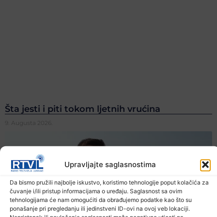
Šta jesti i piti tokom ljetnih vrućina
9. Augusta 2026.
Upravljajte saglasnostima
Da bismo pružili najbolje iskustvo, koristimo tehnologije poput kolačića za
čuvanje i/ili pristup informacijama o uređaju. Saglasnost sa ovim
tehnologijama će nam omogućiti da obrađujemo podatke kao što su
ponašanje pri pregledanju ili jedinstveni ID-ovi na ovoj veb lokaciji.