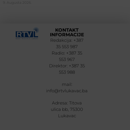
9. Augusta 2026.
KONTAKT
INFORMACIJE
Redakcija: +387
35 553 987
Radio: +387 35
553 967
Direktor: +387 35
553 988
mail:
info@rtvlukavac.ba
Adresa: Titova
ulica bb, 75300
Lukavac