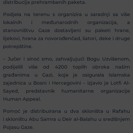
distribucija prehrambenih paketa.
Podjela na terenu s organizira u saradnji sa više
lokalnih i međunarodnih organizacija, a
stanovništvu Gaze dostavljeni su paketi hrane,
lijekovi, hrana za novorođenčad, šatori, deke i druge
potrepštine.
– Jučer i sinoć smo, zahvaljujući Bogu Uzvišenom,
podijelili više od 4200 toplih obroka našim
građanima u Gazi, koje je osigurala Islamska
zajednica u Bosni i Hercegovini – izjavio je Lotfi Al-
Sayed, predstavnik humanitarne organizacije
Human Appeal.
Pomoć je distribuirana u dva skloništa u Rafahu
i skloništu Abu Samra u Deir al-Balahu u središnjem
Pojasu Gaze.