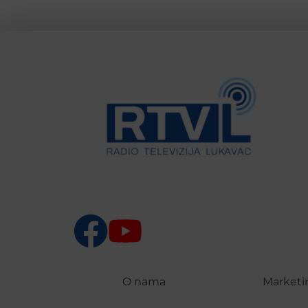
O nama
Marketi