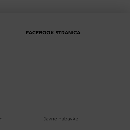
FACEBOOK STRANICA
m
Javne nabavke