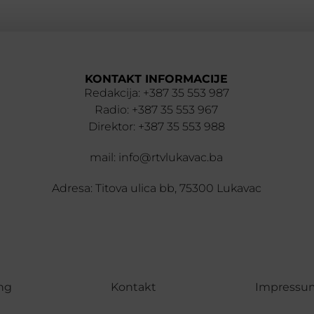
KONTAKT INFORMACIJE
Redakcija: +387 35 553 987
Radio: +387 35 553 967
Direktor: +387 35 553 988
mail: info@rtvlukavac.ba
Adresa: Titova ulica bb, 75300 Lukavac
ng
Kontakt
Impressu