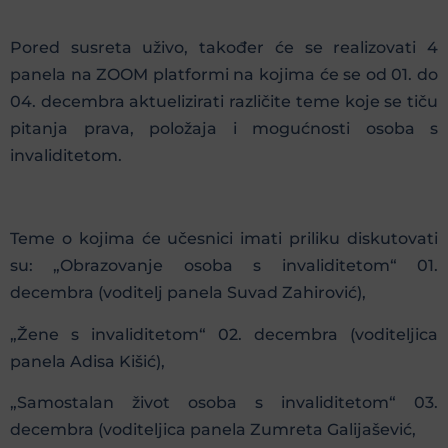
Pored susreta uživo, također će se realizovati 4
panela na ZOOM platformi na kojima će se od 01. do
04. decembra aktuelizirati različite teme koje se tiču
pitanja prava, položaja i mogućnosti osoba s
invaliditetom.
Teme o kojima će učesnici imati priliku diskutovati
su: „Obrazovanje osoba s invaliditetom“ 01.
decembra (voditelj panela Suvad Zahirović),
„Žene s invaliditetom“ 02. decembra (voditeljica
panela Adisa Kišić),
„Samostalan život osoba s invaliditetom“ 03.
decembra (voditeljica panela Zumreta Galijašević,