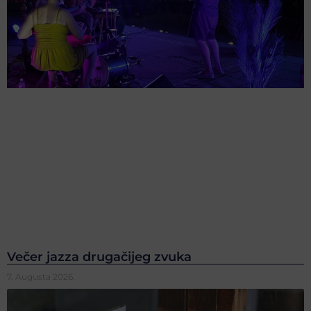
Večer jazza drugačijeg zvuka
7. Augusta 2026.