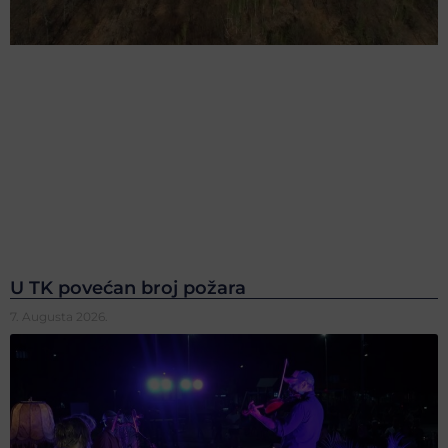
U TK povećan broj požara
7. Augusta 2026.