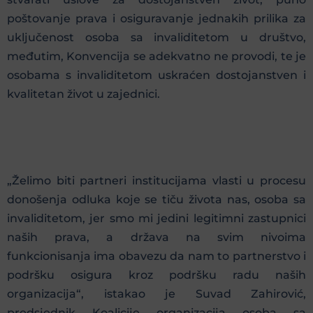
poštovanje prava i osiguravanje jednakih prilika za
uključenost osoba sa invaliditetom u društvo,
međutim, Konvencija se adekvatno ne provodi, te je
osobama s invaliditetom uskraćen dostojanstven i
kvalitetan život u zajednici.
„Želimo biti partneri institucijama vlasti u procesu
donošenja odluka koje se tiču života nas, osoba sa
invaliditetom, jer smo mi jedini legitimni zastupnici
naših prava, a država na svim nivoima
funkcionisanja ima obavezu da nam to partnerstvo i
podršku osigura kroz podršku radu naših
organizacija“, istakao je Suvad Zahirović,
predsjednik Koalicije organizacija osoba sa