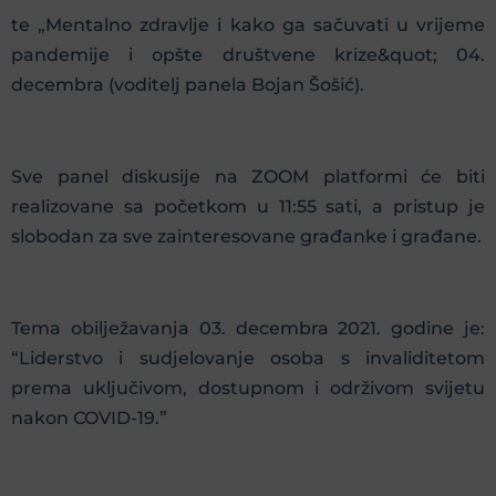
te „Mentalno zdravlje i kako ga sačuvati u vrijeme
pandemije i opšte društvene krize&quot; 04.
decembra (voditelj panela Bojan Šošić).
Sve panel diskusije na ZOOM platformi će biti
realizovane sa početkom u 11:55 sati, a pristup je
slobodan za sve zainteresovane građanke i građane.
Tema obilježavanja 03. decembra 2021. godine je:
“Liderstvo i sudjelovanje osoba s invaliditetom
prema uključivom, dostupnom i održivom svijetu
nakon COVID-19.”