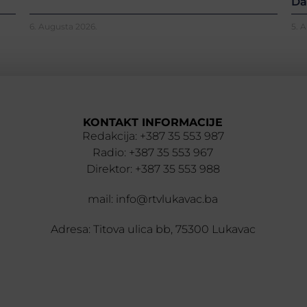
Da
6. Augusta 2026.
5. 
KONTAKT INFORMACIJE
Redakcija: +387 35 553 987
Radio: +387 35 553 967
Direktor: +387 35 553 988
mail: info@rtvlukavac.ba
Adresa: Titova ulica bb, 75300 Lukavac