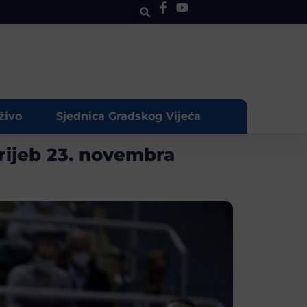
živo
Sjednica Gradskog Vijeća
žrijeb 23. novembra