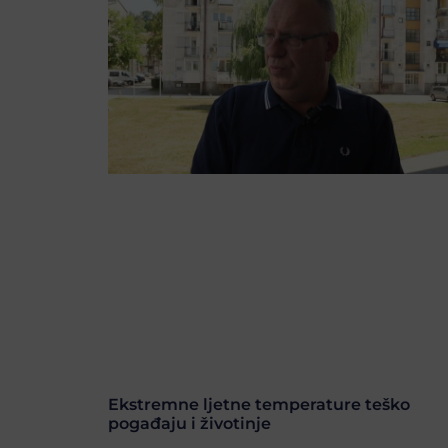
Ekstremne ljetne temperature teško
pogađaju i životinje