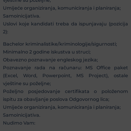
vještine su poželjne;
Umijeće organiziranja, komuniciranja i planiranja;
Samoinicijativa.
Uslovi koje kandidati treba da ispunjavaju (pozicija
2):
Bachelor kriminalistike/kriminologije/sigurnosti;
Minimalno 2 godine iskustva u struci;
Obavezno poznavanje engleskog jezika;
Poznavanje rada na računaru: MS Office paket
(Excel, Word, Powerpoint, MS Project), ostale
vještine su poželjne;
Poželjno posjedovanje certifikata o položenom
ispitu za obavljanje poslova Odgovornog lica;
Umijeće organiziranja, komuniciranja i planiranja;
Samoinicijativa.
Nudimo Vam: