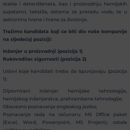
stakla i deterdženata, kao i proizvodnju hemijskih
supstanci, tekstila, sistema za preradu vode, te u
sektorima hrane i hrane za životinje.
Tražimo kandidata koji će biti dio naše kompanije
na sljedećoj poziciji:
Inženjer u proizvodnji (pozicija 1)
Rukovodilac sigurnosti (pozicija 2)
Uslovi koje kandidati treba da ispunjavaju (pozicija
1):
Diplomirani inženjer hemijske tehnologije,
hemijskog inženjerstva, prehrambene tehnologije;
Obavezno poznavanje engleskog jezika;
Poznavanje rada na računaru: MS Office paket
(Excel, Word, Powerpoint, MS Project), ostale