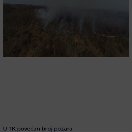
U TK povećan broj požara