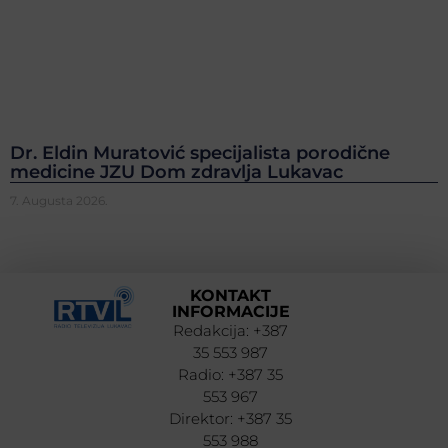
Dr. Eldin Muratović specijalista porodične
medicine JZU Dom zdravlja Lukavac
7. Augusta 2026.
KONTAKT
INFORMACIJE
Redakcija: +387
35 553 987
Radio: +387 35
553 967
Direktor: +387 35
553 988