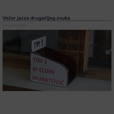
Večer jazza drugačijeg zvuka
7. Augusta 2026.