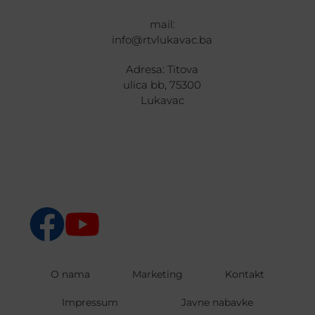
mail:
info@rtvlukavac.ba
Adresa: Titova
ulica bb, 75300
Lukavac
O nama
Marketing
Kontakt
Impressum
Javne nabavke