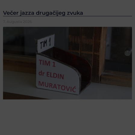
Večer jazza drugačijeg zvuka
7. Augusta 2026.