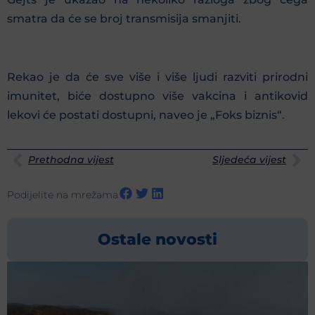
smatra da će se broj transmisija smanjiti.
Rekao je da će sve više i više ljudi razviti prirodni
imunitet, biće dostupno više vakcina i antikovid
lekovi će postati dostupni, naveo je „Foks biznis“.
Prethodna vijest
Sljedeća vijest
Podijelite na mrežama
Ostale novosti