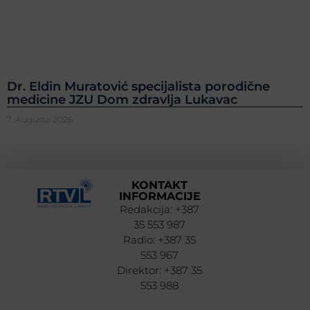
Dr. Eldin Muratović specijalista porodične
medicine JZU Dom zdravlja Lukavac
7. Augusta 2026.
KONTAKT
INFORMACIJE
Redakcija: +387
35 553 987
Radio: +387 35
553 967
Direktor: +387 35
553 988