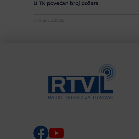
U TK povećan broj požara
7. Augusta 2026.