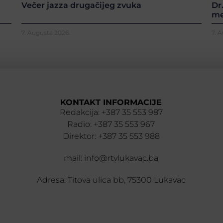
Večer jazza drugačijeg zvuka
Dr
me
7. Augusta 2026.
7. 
KONTAKT INFORMACIJE
Redakcija: +387 35 553 987
Radio: +387 35 553 967
Direktor: +387 35 553 988
mail: info@rtvlukavac.ba
Adresa: Titova ulica bb, 75300 Lukavac